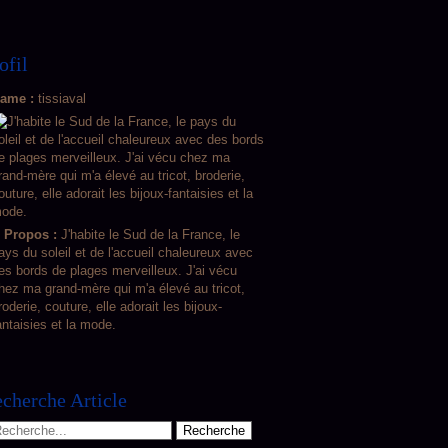
ofil
ame :
tissiaval
 Propos :
J'habite le Sud de la France, le
ays du soleil et de l'accueil chaleureux avec
es bords de plages merveilleux. J'ai vécu
hez ma grand-mère qui m'a élevé au tricot,
roderie, couture, elle adorait les bijoux-
antaisies et la mode.
cherche Article