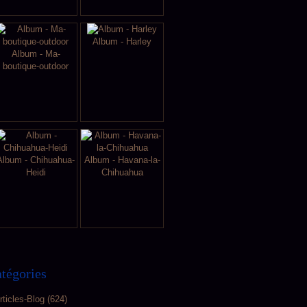
Album - Harley
Album - Ma-
boutique-outdoor
Album - Chihuahua-
Album - Havana-la-
Heidi
Chihuahua
tégories
rticles-Blog
(624)