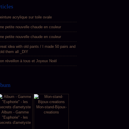
ticles
einture acrylique sur toile ovale
ne petite nouvelle chaude en couleur
ne petite nouvelle chaude en couleur
reat idea with old pants / I made 50 pairs and
old them all _DIY
on réveillon à tous et Joyeux Noël
lbum
Mon-stand-Bijoux-
Album - Gamme
creations
"Euphorie" - les
secrets d'ametyste