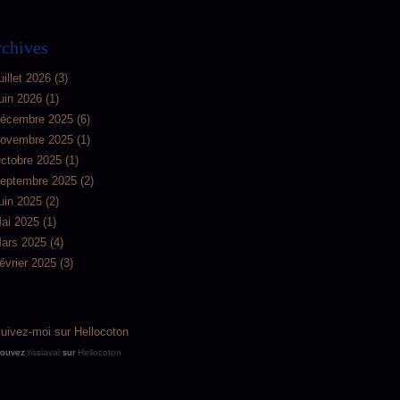
chives
uillet 2026
(3)
uin 2026
(1)
écembre 2025
(6)
ovembre 2025
(1)
ctobre 2025
(1)
eptembre 2025
(2)
uin 2025
(2)
ai 2025
(1)
ars 2025
(4)
évrier 2025
(3)
rouvez
tissiaval
sur
Hellocoton