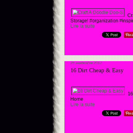
Cr
Storage! #organization #inspi
Lire la suite
25 septembre 2017
16 Dirt Cheap & Easy
16
Home
Lire la suite