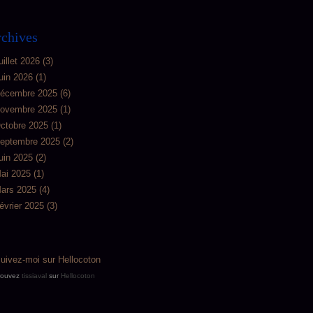
chives
uillet 2026
(3)
uin 2026
(1)
écembre 2025
(6)
ovembre 2025
(1)
ctobre 2025
(1)
eptembre 2025
(2)
uin 2025
(2)
ai 2025
(1)
ars 2025
(4)
évrier 2025
(3)
rouvez
tissiaval
sur
Hellocoton