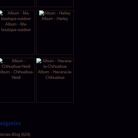
Album - Harley
Album - Ma-
boutique-outdoor
Album - Chihuahua-
Album - Havana-la-
Heidi
Chihuahua
tégories
rticles-Blog
(624)