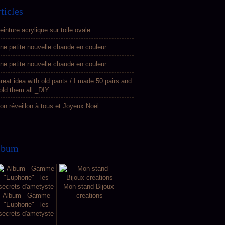
ticles
einture acrylique sur toile ovale
ne petite nouvelle chaude en couleur
ne petite nouvelle chaude en couleur
reat idea with old pants / I made 50 pairs and
old them all _DIY
on réveillon à tous et Joyeux Noël
lbum
Mon-stand-Bijoux-
Album - Gamme
creations
"Euphorie" - les
secrets d'ametyste