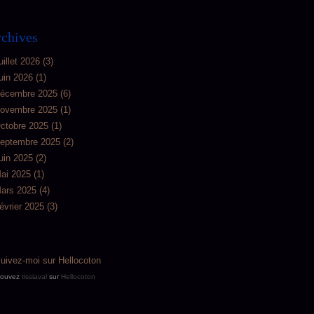
chives
uillet 2026
(3)
uin 2026
(1)
écembre 2025
(6)
ovembre 2025
(1)
ctobre 2025
(1)
eptembre 2025
(2)
uin 2025
(2)
ai 2025
(1)
ars 2025
(4)
évrier 2025
(3)
rouvez
tissiaval
sur
Hellocoton