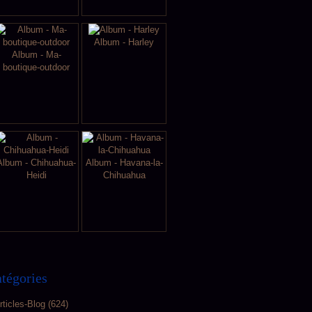
Album - Harley
Album - Ma-
boutique-outdoor
Album - Chihuahua-
Album - Havana-la-
Heidi
Chihuahua
tégories
rticles-Blog
(624)