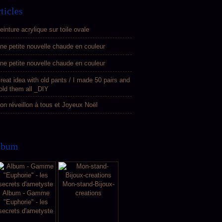
ticles
einture acrylique sur toile ovale
ne petite nouvelle chaude en couleur
ne petite nouvelle chaude en couleur
reat idea with old pants / I made 50 pairs and
old them all _DIY
on réveillon à tous et Joyeux Noël
lbum
Mon-stand-Bijoux-
Album - Gamme
creations
"Euphorie" - les
secrets d'ametyste