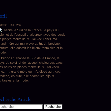
ofil
ame :
tissiaval
 Propos :
J'habite le Sud de la France, le
ays du soleil et de l'accueil chaleureux avec
es bords de plages merveilleux. J'ai vécu
hez ma grand-mère qui m'a élevé au tricot,
roderie, couture, elle adorait les bijoux-
antaisies et la mode.
cherche Article