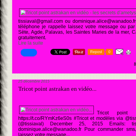
tissiaval@gmail.com ou dominique.alice@wanadoo.
téléphone je rappelle laissez votre message ou par 
Sète, Agde, Palavas, les Saintes Maries de la mer, Ca
gratuitement.
Lire la suite
Repost
0
25 décembre 2015
Tricot point astrakan en vidéo...
Tricot point
https://t.co/RYmKz6eS0s #Tricot et modèles via @ti
(@tissiaval) December 25, 2015 Emails: tis
dominique.alice@wanadoo.fr Pour commander sms, 
laissez votre message...