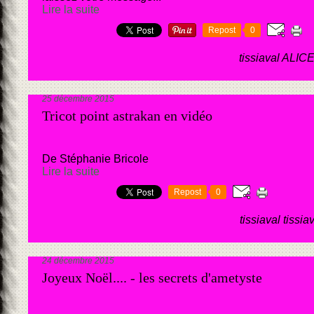
Lire la suite
Repost
0
tissiaval ALIC
25 décembre 2015
Tricot point astrakan en vidéo
De Stéphanie Bricole
Lire la suite
Repost
0
tissiaval tissia
24 décembre 2015
Joyeux Noël.... - les secrets d'ametyste