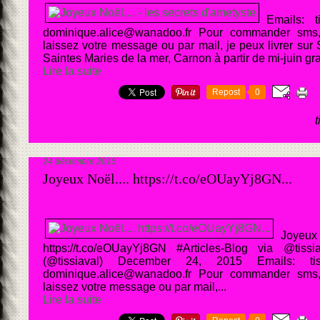
Emails: t
dominique.alice@wanadoo.fr Pour commander sms, 
laissez votre message ou par mail, je peux livrer sur 
Saintes Maries de la mer, Carnon à partir de mi-juin gr
Lire la suite
Repost
0
24 décembre 2015
Joyeux Noël.... https://t.co/eOUayYj8GN...
Joy
https://t.co/eOUayYj8GN #Articles-Blog via @tis
(@tissiaval) December 24, 2015 Emails: tis
dominique.alice@wanadoo.fr Pour commander sms, 
laissez votre message ou par mail,...
Lire la suite