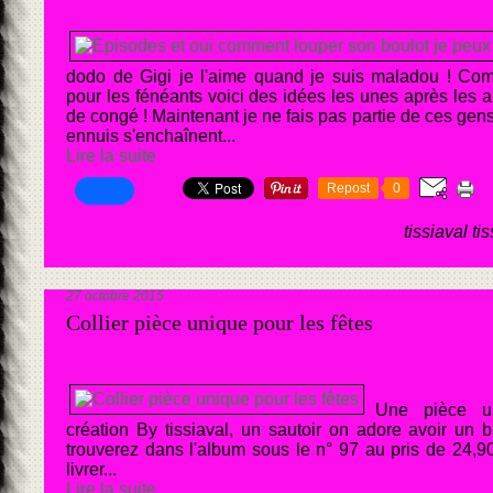
dodo de Gigi je l'aime quand je suis maladou ! Co
pour les fénéants voici des idées les unes après les a
de congé ! Maintenant je ne fais pas partie de ces gen
ennuis s'enchaînent...
Lire la suite
Repost
0
tissiaval ti
27 octobre 2015
Collier pièce unique pour les fêtes
Une pièce un
création By tissiaval, un sautoir on adore avoir un 
trouverez dans l'album sous le n° 97 au pris de 24,90
livrer...
Lire la suite