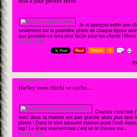
Mis à jour petites infos
Je m'aperçois enfin une cli
seulement sur la première photo de chaque bijoux alors
que possible ce sera plus facile pour les clients ! Merci 
Lire la suite
Repost
0
ti
26 octobre 2015
Harley mon chichi se cache....
Coucou c'est moi j
voici deux la maison est pas grande alors plus tard 
pleins ! Dans le mini tabouret maman pose l'ordi dessu
top ! Le lit est vraiment bas c'est un lit chinois ma...
Lire la suite