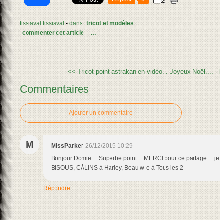
tissiaval tissiaval
-
dans
tricot et modèles
commenter cet article
…
<< Tricot point astrakan en vidéo...
Joyeux Noël.... - 
Commentaires
Ajouter un commentaire
M
MissParker
26/12/2015 10:29
Bonjour Domie ... Superbe point ... MERCI pour ce partage ... je 
BISOUS, CÂLINS à Harley, Beau w-e à Tous les 2
Répondre