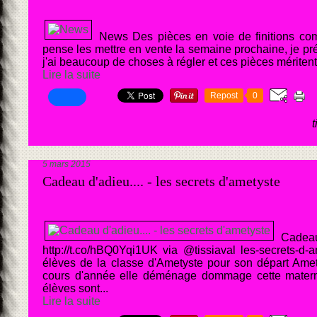
News Des pièces en voie de finitions co
pense les mettre en vente la semaine prochaine, je p
j'ai beaucoup de choses à régler et ces pièces méritent.
Lire la suite
Repost
0
5 mars 2015
Cadeau d'adieu.... - les secrets d'ametyste
Cade
http://t.co/hBQ0Yqi1UK via @tissiaval les-secrets-d
élèves de la classe d'Ametyste pour son départ Ame
cours d'année elle déménage dommage cette maternel
élèves sont...
Lire la suite