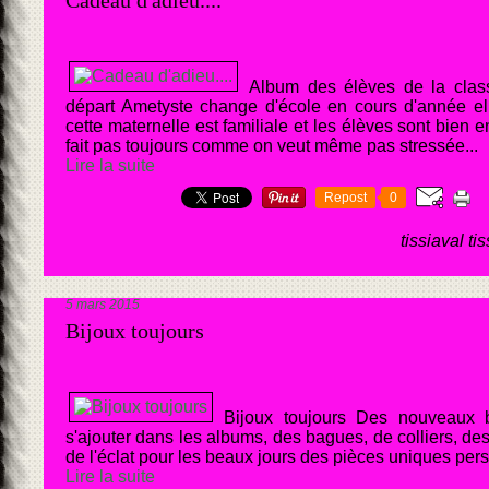
Cadeau d'adieu....
Album des élèves de la clas
départ Ametyste change d'école en cours d'année
cette maternelle est familiale et les élèves sont bien 
fait pas toujours comme on veut même pas stressée...
Lire la suite
Repost
0
tissiaval ti
5 mars 2015
Bijoux toujours
Bijoux toujours Des nouveaux bi
s'ajouter dans les albums, des bagues, de colliers, de
de l'éclat pour les beaux jours des pièces uniques pers
Lire la suite