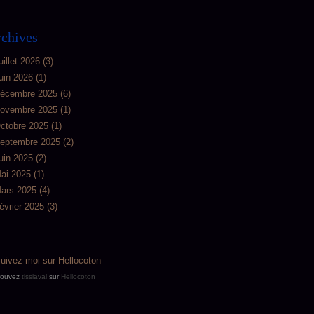
chives
uillet 2026
(3)
uin 2026
(1)
écembre 2025
(6)
ovembre 2025
(1)
ctobre 2025
(1)
eptembre 2025
(2)
uin 2025
(2)
ai 2025
(1)
ars 2025
(4)
évrier 2025
(3)
rouvez
tissiaval
sur
Hellocoton