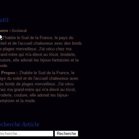
ofil
ame :
tissiaval
 Propos :
J'habite le Sud de la France, le
ays du soleil et de l'accueil chaleureux avec
es bords de plages merveilleux. J'ai vécu
hez ma grand-mère qui m'a élevé au tricot,
roderie, couture, elle adorait les bijoux-
antaisies et la mode.
cherche Article