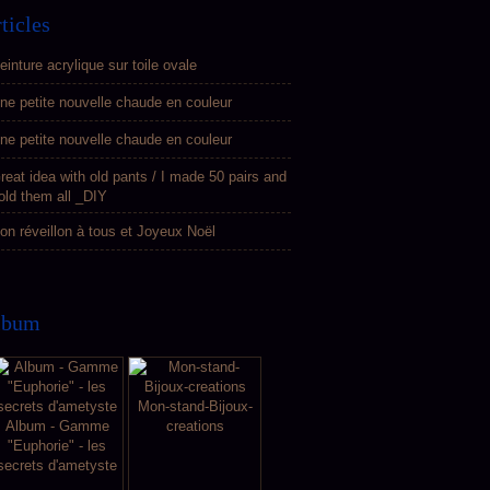
ticles
einture acrylique sur toile ovale
ne petite nouvelle chaude en couleur
ne petite nouvelle chaude en couleur
reat idea with old pants / I made 50 pairs and
old them all _DIY
on réveillon à tous et Joyeux Noël
lbum
Mon-stand-Bijoux-
Album - Gamme
creations
"Euphorie" - les
secrets d'ametyste