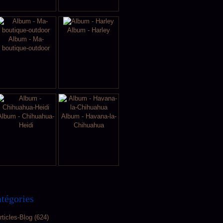
Album - Harley
Album - Ma-
boutique-outdoor
Album - Chihuahua-
Album - Havana-la-
Heidi
Chihuahua
tégories
rticles-Blog
(624)