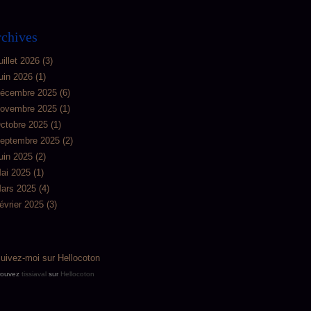
chives
uillet 2026
(3)
uin 2026
(1)
écembre 2025
(6)
ovembre 2025
(1)
ctobre 2025
(1)
eptembre 2025
(2)
uin 2025
(2)
ai 2025
(1)
ars 2025
(4)
évrier 2025
(3)
rouvez
tissiaval
sur
Hellocoton