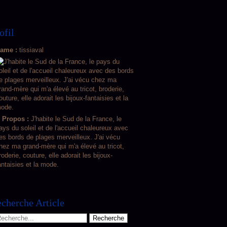
ofil
ame :
tissiaval
 Propos :
J'habite le Sud de la France, le
ays du soleil et de l'accueil chaleureux avec
es bords de plages merveilleux. J'ai vécu
hez ma grand-mère qui m'a élevé au tricot,
roderie, couture, elle adorait les bijoux-
antaisies et la mode.
cherche Article