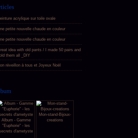
ticles
einture acrylique sur toile ovale
ne petite nouvelle chaude en couleur
ne petite nouvelle chaude en couleur
reat idea with old pants / I made 50 pairs and
old them all _DIY
on réveillon à tous et Joyeux Noël
lbum
Mon-stand-Bijoux-
Album - Gamme
creations
"Euphorie" - les
secrets d'ametyste