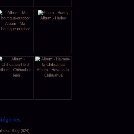
Album - Harley
Album - Ma-
boutique-outdoor
Album - Chihuahua-
Album - Havana-la-
Heidi
Chihuahua
tégories
rticles-Blog
(624)