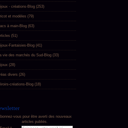
ijoux - créations-Blog
(253)
ricot et modèles
(79)
acs à main-Blog
(63)
rticles
(51)
ijoux-Fantaisies-Blog
(41)
a vie des marchés du Sud-Blog
(33)
ijoux
(28)
réas divers
(26)
iroirs-créations-Blog
(18)
wsletter
bonnez-vous pour être averti des nouveaux
articles publiés.