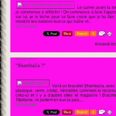
Le calme avant la te
je commence à réfléchir ! On commence à faire l'approc
sur lui, je le lèche pour lui faire croire que je lui fai
mordille les babines tout ce qui traîne et...
Lire la suite
Repost
0
tissiaval ti
13 juillet 2012
"Shamballa ?"
Voilà un bracelet Shamballa, avec 
plastique, verre, cristal, hématites comment si reconn
celui-ci et il y a d'autres sites et magasins ! Brace
Tibétaine, ils portent en eux la paix,...
Lire la suite
Repost
0