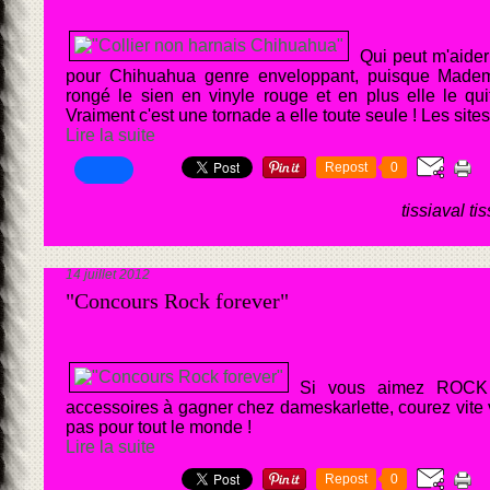
Qui peut m'aider
pour Chihuahua genre enveloppant, puisque Madem
rongé le sien en vinyle rouge et en plus elle le qu
Vraiment c'est une tornade a elle toute seule ! Les sites 
Lire la suite
Repost
0
tissiaval ti
14 juillet 2012
"Concours Rock forever"
Si vous aimez ROCK
accessoires à gagner chez dameskarlette, courez vite v
pas pour tout le monde !
Lire la suite
Repost
0