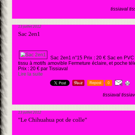
tissiaval ti
13 juillet 2012
Sac 2en1
Sac 2en1 n°15 Prix : 20 € Sac en PVC 
tissu à motifs amovible Fermeture éclaire, et poche t
Prix : 20 € par Tissiaval
Lire la suite
Repost
0
tissiaval tissia
13 juillet 2012
"Le Chihuahua pot de colle"