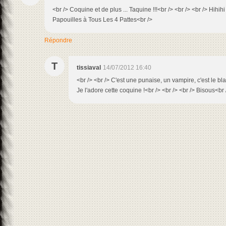
<br /> Coquine et de plus ... Taquine !!!<br /> <br /> <br /> Hihih
Papouilles à Tous Les 4 Pattes<br />
Répondre
T
tissiaval
14/07/2012 16:40
<br /> <br /> C'est une punaise, un vampire, c'est le blan
Je l'adore cette coquine !<br /> <br /> <br /> Bisous<br /