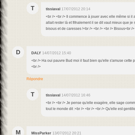
T
tissiaval
17/07/2012 20:14
<br /> <br /> Il commence à jouer avec elle même si il a
allait rester là et fifnalement il se dit vaut mieux que je 
bisous et de caresses !<br /> <br /> <br /> Bisous<br /> 
D
DALY
14/07/2012 15:40
<br /> Ha oui pauvre Bud moi il faut bien qu'elle s'amuse cette 
<br />
Répondre
T
tissiaval
14/07/2012 16:46
<br /> <br /> Je pense qu'elle exagère, elle sage com
tout le monde dit :<br /> <br /> <br /> Qu'elle est gentille
M
MissParker
13/07/2012 20:21