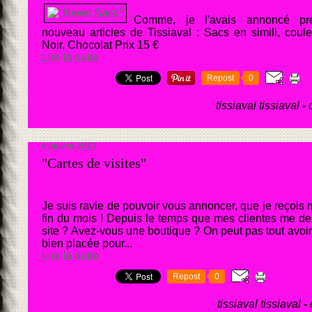
Comme, je l'avais annoncé pr
nouveau articles de Tissiaval : Sacs en simili, coul
Noir, Chocolat Prix 15 €
Lire la suite
Repost
0
tissiaval tissiaval
-
6 janvier 2012
"Cartes de visites"
Je suis ravie de pouvoir vous annoncer, que je reçois m
fin du mois ! Depuis le temps que mes clientes me d
site ? Avez-vous une boutique ? On peut pas tout avoi
bien placée pour...
Lire la suite
Repost
0
tissiaval tissiaval
-