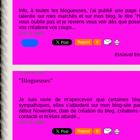
Info, à toutes les blogueuses, j'ai publié une page
ralentie sur mes marchés et sur mon blog, le titre "
vous oublie pas et je reviens vous voir dès que pos
vos créations vos coups...
Lire la suite
Repost
0
tissiaval ti
11 janvier 2012
"Blogueuses"
Je suis ravie de m'apercevoir que certaines blo
sympathiques, elles s'attardent sur mon blog-site par
début Novembre, date de création du blog, créations d
contacté et m'étais attardé...
Lire la suite
Repost
0