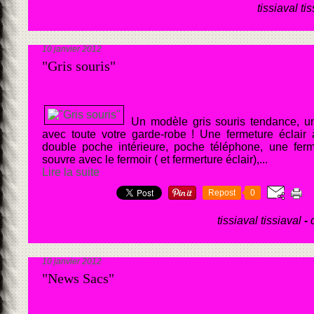
tissiaval ti
10 janvier 2012
"Gris souris"
Un modèle gris souris tendance, u
avec toute votre garde-robe ! Une fermeture éclair 
double poche intérieure, poche téléphone, une ferme
souvre avec le fermoir ( et fermerture éclair),...
Lire la suite
Repost
0
tissiaval tissiaval
-
10 janvier 2012
"News Sacs"