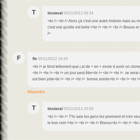
T
tissiaval
06/11/2012 09:34
<br /> <br /> Alors çà c'est une autre histoire mais au
c'est vrai qu'elle est belle !<br /> <br /> <br /> Bisous e
/>
F
flo
05/11/2012 19:44
<br /> je fond tellement que j ai de + en + envie d avoir un clone 
<br /> <br /> <br /> un jour peut être<br /> <br /> <br /> se se
est bien jolie<br /> <br /> <br /> bonne soirée<br /> <br /> <br />
Répondre
T
tissiaval
05/11/2012 20:08
<br /> <br /> TYu sais les gens les prennent et n'en veu
le bon coin !<br /> <br /> <br /> Bisous<br /> <br /> <br 