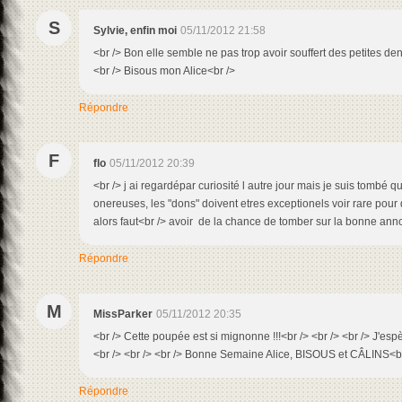
S
Sylvie, enfin moi
05/11/2012 21:58
<br /> Bon elle semble ne pas trop avoir souffert des petites dents
<br /> Bisous mon Alice<br />
Répondre
F
flo
05/11/2012 20:39
<br /> j ai regardépar curiosité l autre jour mais je suis tombé q
onereuses, les "dons" doivent etres exceptionels voir rare pour
alors faut<br /> avoir de la chance de tomber sur la bonne ann
Répondre
M
MissParker
05/11/2012 20:35
<br /> Cette poupée est si mignonne !!!<br /> <br /> <br /> J'esp
<br /> <br /> <br /> Bonne Semaine Alice, BISOUS et CÂLINS<b
Répondre