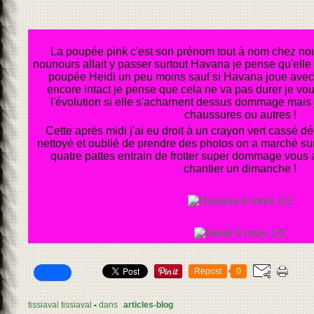
La poupée pink c'est son prénom tout à nom chez nous,
nounours allait y passer surtout Havana je pense qu'elle 
poupée Heidi un peu moins sauf si Havana joue avec 
encore intact je pense que cela ne va pas durer je vo
l'évolution si elle s'acharnent dessus dommage mais j
chaussures ou autres !
Cette après midi j'ai eu droit à un crayon vert cassé déch
nettoyé et oublié de prendre des photos on a marché su
quatre pattes entrain de frotter super dommage vous 
chantier un dimanche !
Repost
0
tissiaval tissiaval
-
dans
articles-blog