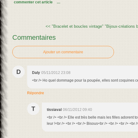
commenter cet article
…
<< "Bracelet et boucles vintage"
"Bijoux-créations b
Commentaires
Ajouter un commentaire
D
Daly
05/11/2012 23:08
<br /> Ho quel dommage pour la poupée, elles sont coquines ce
Répondre
T
tissiaval
06/11/2012 09:40
<br /> <br /> Elle est très belle mais les filles adorent to
leur !<br /> <br /> <br /> Bisous<br /> <br /> <br /> <br /