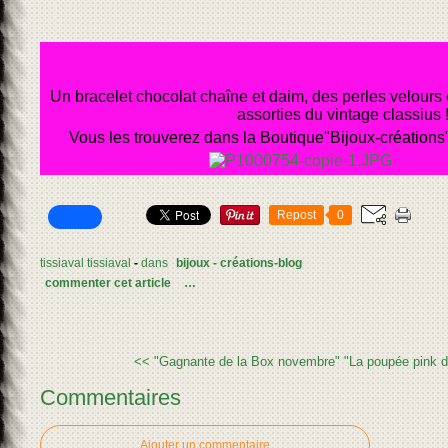
Un bracelet chocolat chaîne et daim, des perles velours
assorties du vintage classius 
Vous les trouverez dans la Boutique"Bijoux-créations
Repost
0
tissiaval tissiaval
-
dans
bijoux - créations-blog
commenter cet article
…
<< "Gagnante de la Box novembre"
"La poupée pink de
Commentaires
Ajouter un commentaire