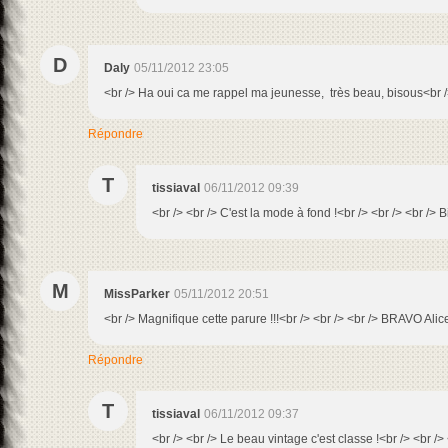
D
Daly
05/11/2012 23:05
<br /> Ha oui ca me rappel ma jeunesse, très beau, bisous<br 
Répondre
T
tissiaval
06/11/2012 09:39
<br /> <br /> C'est la mode à fond !<br /> <br /> <br /> B
M
MissParker
05/11/2012 20:51
<br /> Magnifique cette parure !!!<br /> <br /> <br /> BRAVO Ali
Répondre
T
tissiaval
06/11/2012 09:37
<br /> <br /> Le beau vintage c'est classe !<br /> <br />