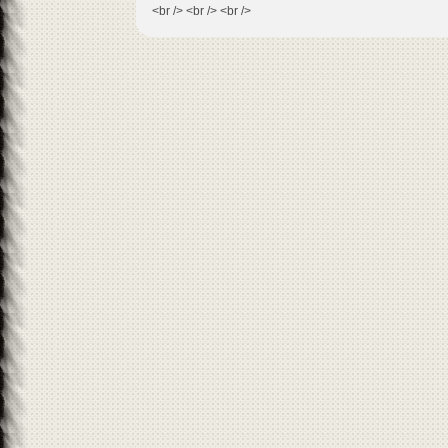
<br /> <br /> <br />