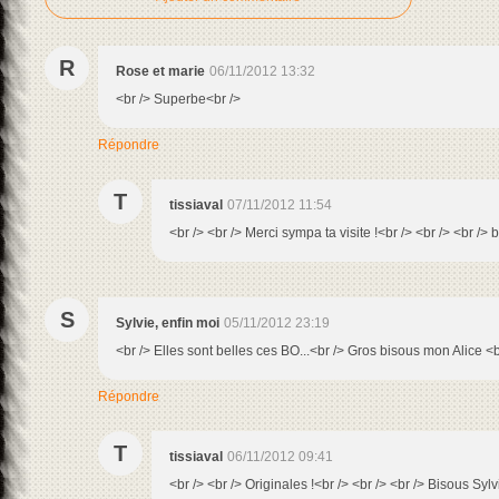
R
Rose et marie
06/11/2012 13:32
<br /> Superbe<br />
Répondre
T
tissiaval
07/11/2012 11:54
<br /> <br /> Merci sympa ta visite !<br /> <br /> <br /> 
S
Sylvie, enfin moi
05/11/2012 23:19
<br /> Elles sont belles ces BO...<br /> Gros bisous mon Alice <b
Répondre
T
tissiaval
06/11/2012 09:41
<br /> <br /> Originales !<br /> <br /> <br /> Bisous Sylv