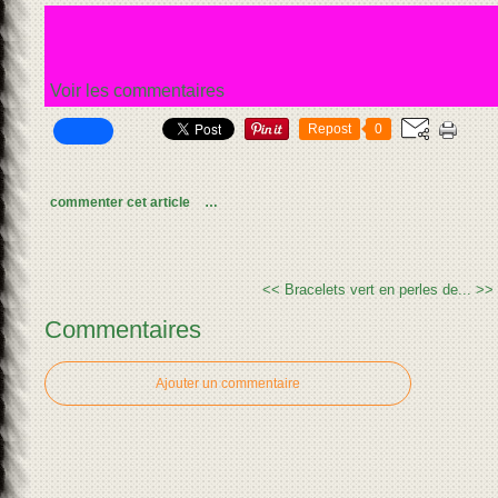
Voir les commentaires
Repost
0
commenter cet article
…
<< Bracelets vert en perles de...
>>
Commentaires
Ajouter un commentaire