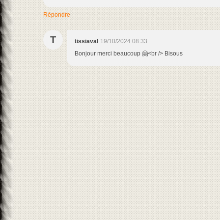
Répondre
T
tissiaval
19/10/2024 08:33
Bonjour merci beaucoup 🤗<br /> Bisous