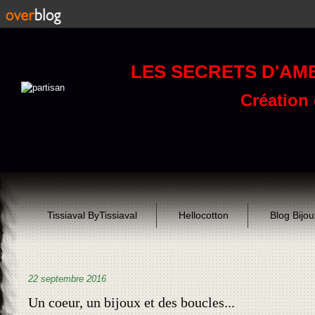
LES SECRETS D'AM
Création d
Tissiaval ByTissiaval
Hellocotton
Blog Bijo
22 septembre 2016
Un coeur, un bijoux et des boucles...