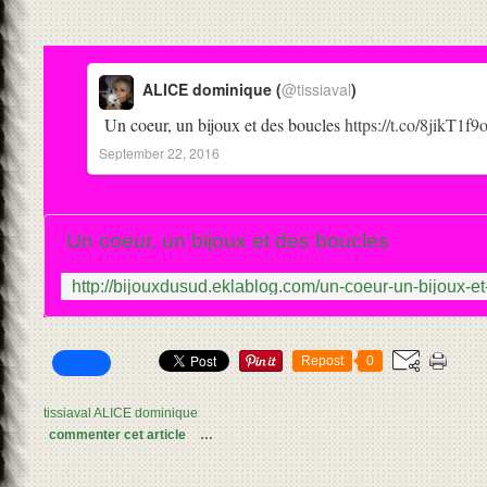
ALICE dominique (
@tissiaval
)
Un coeur, un bijoux et des boucles
https://t.co/8jikT1f9
September 22, 2016
Un coeur, un bijoux et des boucles
Repost
0
tissiaval ALICE dominique
commenter cet article
…