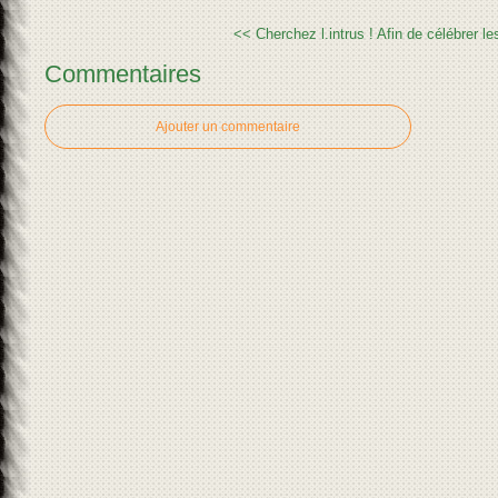
<< Cherchez l.intrus !
Afin de célébrer le
Commentaires
Ajouter un commentaire