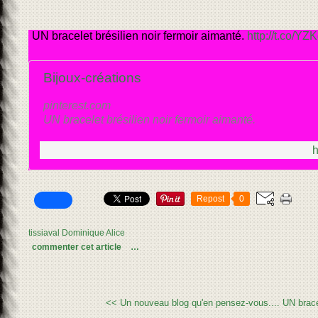
UN bracelet brésilien noir fermoir aimanté.
http://t.co/
Bijoux-créations
pinterest.com
UN bracelet brésilien noir fermoir aimanté.
h
Repost
0
tissiaval Dominique Alice
commenter cet article
…
<< Un nouveau blog qu'en pensez-vous....
UN brace