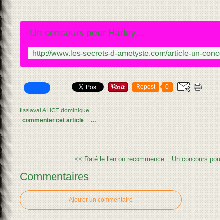
Un concours pour Harley....
Repost
0
tissiaval ALICE dominique
commenter cet article
…
<< Raté le lien on recommence...
Un concours pour
Commentaires
Ajouter un commentaire