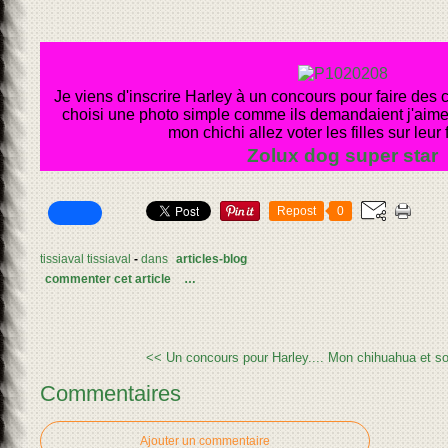
Je viens d'inscrire Harley à un concours pour faire des ca
choisi une photo simple comme ils demandaient j'aimerai
mon chichi allez voter les filles sur leur
Zolux dog super star
Repost
0
tissiaval tissiaval
-
dans
articles-blog
commenter cet article
…
<< Un concours pour Harley....
Mon chihuahua et son
Commentaires
Ajouter un commentaire