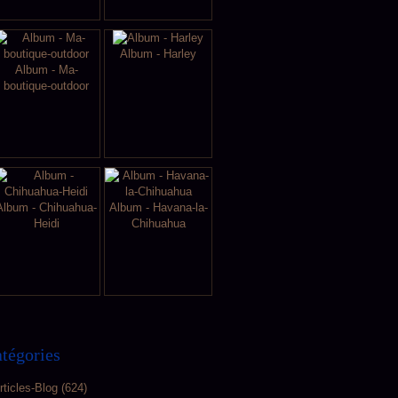
Album - Harley
Album - Ma-
boutique-outdoor
Album - Chihuahua-
Album - Havana-la-
Heidi
Chihuahua
tégories
rticles-Blog
(624)