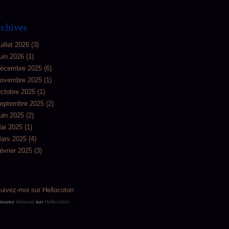
chives
uillet 2026
(3)
uin 2026
(1)
écembre 2025
(6)
ovembre 2025
(1)
ctobre 2025
(1)
eptembre 2025
(2)
uin 2025
(2)
ai 2025
(1)
ars 2025
(4)
évrier 2025
(3)
rouvez
tissiaval
sur
Hellocoton