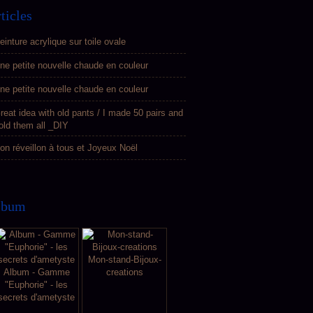
ticles
einture acrylique sur toile ovale
ne petite nouvelle chaude en couleur
ne petite nouvelle chaude en couleur
reat idea with old pants / I made 50 pairs and
old them all _DIY
on réveillon à tous et Joyeux Noël
lbum
Mon-stand-Bijoux-
Album - Gamme
creations
"Euphorie" - les
secrets d'ametyste