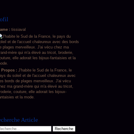
ofil
ame :
tissiaval
 Propos :
J'habite le Sud de la France, le
ays du soleil et de l'accueil chaleureux avec
es bords de plages merveilleux. J'ai vécu
hez ma grand-mère qui m'a élevé au tricot,
roderie, couture, elle adorait les bijoux-
antaisies et la mode.
cherche Article