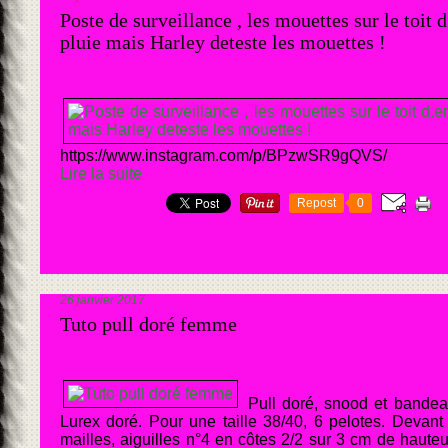
Poste de surveillance , les mouettes sur le toit 
pluie mais Harley deteste les mouettes !
https://www.instagram.com/p/BPzwSR9gQVS/
Lire la suite
Repost
0
26 janvier 2017
Tuto pull doré femme
Pull doré, snood et bandea
Lurex doré. Pour une taille 38/40, 6 pelotes. Devan
mailles, aiguilles n°4 en côtes 2/2 sur 3 cm de hauteu