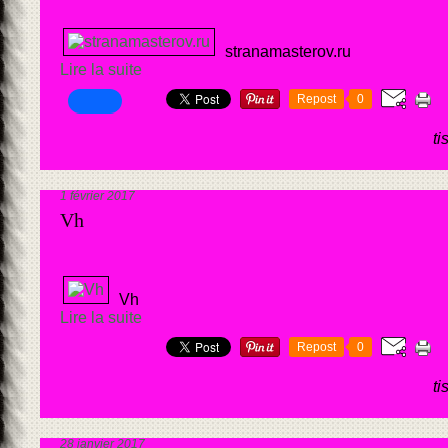
stranamasterov.ru
Lire la suite
Repost
0
ti
1 février 2017
Vh
Vh
Lire la suite
Repost
0
ti
28 janvier 2017