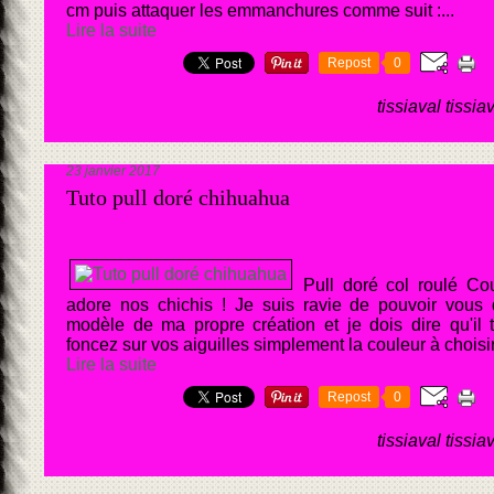
cm puis attaquer les emmanchures comme suit :...
Lire la suite
Repost
0
tissiaval tissia
23 janvier 2017
Tuto pull doré chihuahua
Pull doré col roulé Co
adore nos chichis ! Je suis ravie de pouvoir vous
modèle de ma propre création et je dois dire qu'il 
foncez sur vos aiguilles simplement la couleur à choisir,
Lire la suite
Repost
0
tissiaval tissia