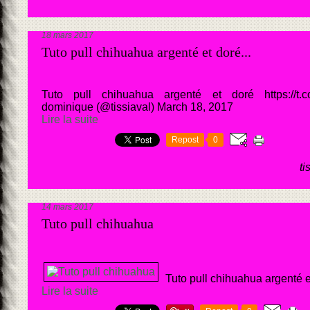
18 mars 2017
Tuto pull chihuahua argenté et doré...
Tuto pull chihuahua argenté et doré https://t
dominique (@tissiaval) March 18, 2017
Lire la suite
Repost
0
ti
14 mars 2017
Tuto pull chihuahua
Tuto pull chihuahua argenté e
Lire la suite