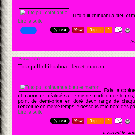
Tuto pull chihuahua bleu et 
Lire la suite
Repost
0
ti
19 mars 2017
Tuto pull chihuahua bleu et marron
Fafa la copin
et marron est réalisé sur le même modèle que le gris,
point de demi-bride en doré deux rangs de chaque
l'encolure en même temps le dessous et le bord des pat
Lire la suite
Repost
0
tissiaval tissia