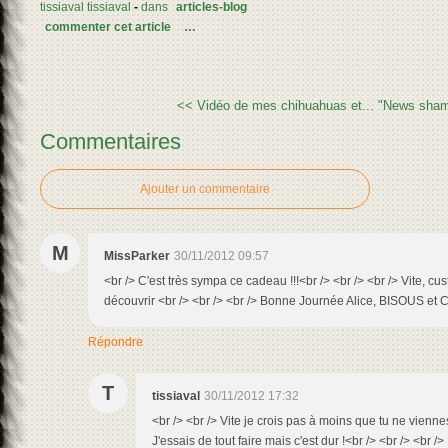
tissiaval tissiaval
-
dans
articles-blog
commenter cet article
…
<< Vidéo de mes chihuahuas et...
"News sham
Commentaires
Ajouter un commentaire
M
MissParker
30/11/2012 09:57
<br /> C'est très sympa ce cadeau !!!<br /> <br /> <br /> Vite, cu
découvrir <br /> <br /> <br /> Bonne Journée Alice, BISOUS et
Répondre
T
tissiaval
30/11/2012 17:32
<br /> <br /> Vite je crois pas à moins que tu ne vienne
J'essais de tout faire mais c'est dur !<br /> <br /> <br />