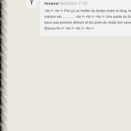
T
tissiaval
30/11/2012 17:25
<br /> <br /> Fini çà va mettre du temps entre le blog, le 
maison etc................<br /> <br /> <br /> Une partie du 
peux pas peindre dehors et les poils de chats j'en veux 
Bisous<br /> <br /> <br /> <br />