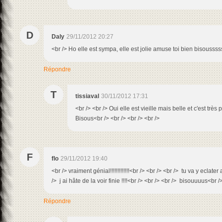
D
Daly
29/11/2012 20:27
<br /> Ho elle est sympa, elle est jolie amuse toi bien bisoussss
Répondre
T
tissiaval
30/11/2012 17:31
<br /> <br /> Oui elle est vieille mais belle et c'est très 
Bisous<br /> <br /> <br /> <br />
F
flo
29/11/2012 19:40
<br /> vraiment génial!!!!!!!!!!!!!<br /> <br /> <br /> tu va y eclate
/> j ai hâte de la voir finie !!!!<br /> <br /> <br /> bisouuuus<br /
Répondre