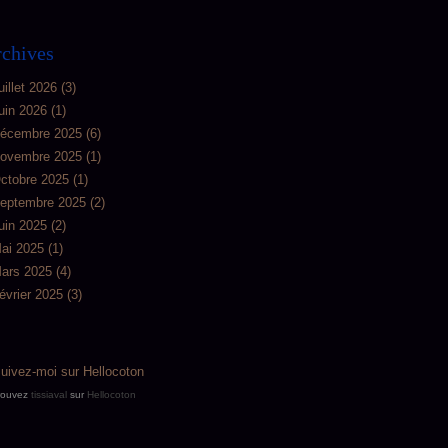
chives
uillet 2026
(3)
uin 2026
(1)
écembre 2025
(6)
ovembre 2025
(1)
ctobre 2025
(1)
eptembre 2025
(2)
uin 2025
(2)
ai 2025
(1)
ars 2025
(4)
évrier 2025
(3)
rouvez
tissiaval
sur
Hellocoton