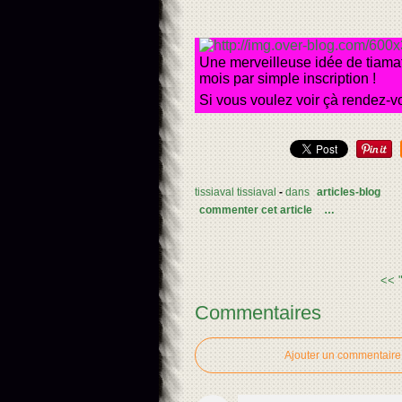
Une merveilleuse idée de tiama
mois par simple inscription !
Si vous voulez voir çà rendez-vou
tissiaval tissiaval
-
dans
articles-blog
commenter cet article
…
<< 
Commentaires
Ajouter un commentaire