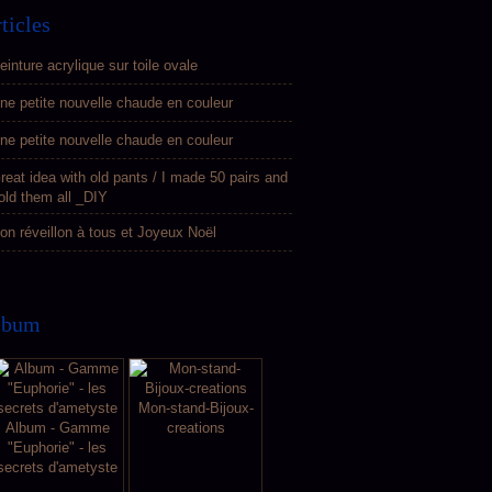
ticles
einture acrylique sur toile ovale
ne petite nouvelle chaude en couleur
ne petite nouvelle chaude en couleur
reat idea with old pants / I made 50 pairs and
old them all _DIY
on réveillon à tous et Joyeux Noël
lbum
Mon-stand-Bijoux-
Album - Gamme
creations
"Euphorie" - les
secrets d'ametyste