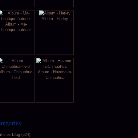
Album - Harley
Album - Ma-
boutique-outdoor
Album - Chihuahua-
Album - Havana-la-
Heidi
Chihuahua
tégories
rticles-Blog
(624)