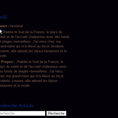
ofil
ame :
tissiaval
 Propos :
J'habite le Sud de la France, le
ays du soleil et de l'accueil chaleureux avec
es bords de plages merveilleux. J'ai vécu
hez ma grand-mère qui m'a élevé au tricot,
roderie, couture, elle adorait les bijoux-
antaisies et la mode.
cherche Article