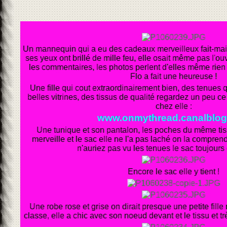
Un mannequin qui a eu des cadeaux merveilleux fait-mai
ses yeux ont brillé de mille feu, elle osait même pas l'ou
les commentaires, les photos perlent d'elles même rien
Flo a fait une heureuse !
Une fille qui cout extraordinairement bien, des tenues q
belles vitrines, des tissus de qualité regardez un peu ce 
chez elle :
www.onmythread.canalblo
Une tunique et son pantalon, les poches du même tis
merveille et le sac elle ne l'a pas laché on la comprend
n'auriez pas vu les tenues le sac toujours 
Encore le sac elle y tient !
Une robe rose et grise on dirait presque une petite fille
classe, elle a chic avec son noeud devant et le tissu et t