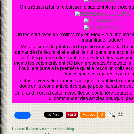
On a réussi a lui faire baisser le sac terrible je crois q
Un tee-shirt avec un motif Mikey en Flex Flo a une mach
magnifique j'adore !
Voilà la série de photos ou la petite Ametyste fait la bel
demandé d'ailleurs si elle allait la nuit dans une écol
voilà les pauses elles sont terribles les filles mais pour
moins les vêtements ont été bien présentés Ametyste lui 
l'oubliera jamais la première qu'elle reçoit un colis et 
choses que ses copines n'auront 
En plus je viens de m'apercevoir que j'ai oublié la couronn
donc un second article dès que je peux, la saison est là
Un grand merci à cette merveilleuse couturière courez
lui commander des articles pourquoi pas
Repost
0
tissiaval tissiaval
-
dans
articles-blog