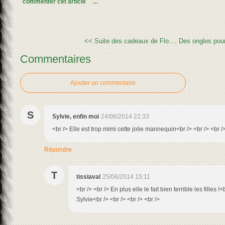
commenter cet article
…
<< Suite des cadeaux de Flo....
Des ongles pour 
Commentaires
Ajouter un commentaire
S
Sylvie, enfin moi
24/06/2014 22:33
<br /> Elle est trop mimi cette jolie mannequin<br /> <br /> <br /
Répondre
T
tissiaval
25/06/2014 15:11
<br /> <br /> En plus elle le fait bien terrible les filles !
Sylvie<br /> <br /> <br /> <br />