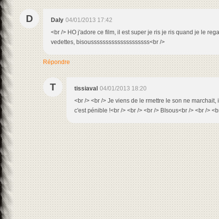
D
Daly
04/01/2013 17:42
<br /> HO j'adore ce film, il est super je ris je ris quand je le rega
vedettes, bisoussssssssssssssssssss<br />
Répondre
T
tissiaval
04/01/2013 18:20
<br /> <br /> Je viens de le rmettre le son ne marchait, 
c'est pénible !<br /> <br /> <br /> BIsous<br /> <br /> <br