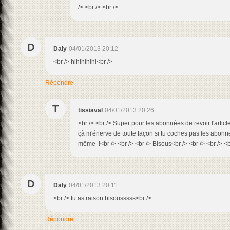
/> <br /> <br />
D
Daly
04/01/2013 20:12
<br /> hihihihihi<br />
Répondre
T
tissiaval
04/01/2013 20:26
<br /> <br /> Super pour les abonnées de revoir l'article
çà m'énerve de toute façon si tu coches pas les abon
même !<br /> <br /> <br /> Bisous<br /> <br /> <br /> <b
D
Daly
04/01/2013 20:11
<br /> tu as raison bisousssss<br />
Répondre