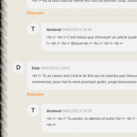
<br /> Ha la tous marche même les com du premier coup, bisou
Répondre
T
tissiaval
04/01/2013 19:40
<br /> <br /> C'est mieux que d'envoyer un article quatr
/> <br /> <br /> Bisous<br /> <br /> <br /> <br />
D
Daly
04/01/2013 18:47
<br /> Tu as raison moi c'est le tel fixe qui ne marche pas Greuuu
commercial, pour moi le mois prochain gratis, youpi bisousssss
Répondre
T
tissiaval
04/01/2013 19:39
<br /> <br /> Tu parles, tu attends et voilà !<br /> <br />
<br />