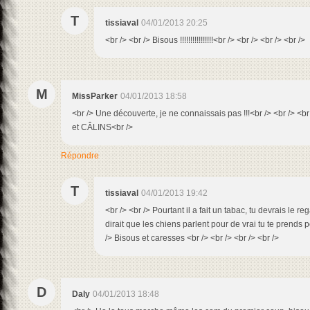
T
tissiaval
04/01/2013 20:25
<br /> <br /> Bisous !!!!!!!!!!!!!!!!<br /> <br /> <br /> <br />
M
MissParker
04/01/2013 18:58
<br /> Une découverte, je ne connaissais pas !!!<br /> <br />
et CÂLINS<br />
Répondre
T
tissiaval
04/01/2013 19:42
<br /> <br /> Pourtant il a fait un tabac, tu devrais le r
dirait que les chiens parlent pour de vrai tu te prends 
/> Bisous et caresses <br /> <br /> <br /> <br />
D
Daly
04/01/2013 18:48