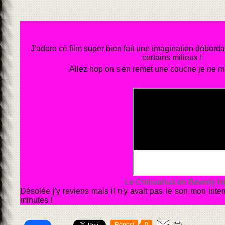
J'adore ce film super bien fait une imagination déborda
certains milieux !
Allez hop on s'en remet une couche je ne m'
Le Chihuahua de Beverly H
Désolée j'y reviens mais il n'y avait pas le son mon inte
minutes !
Repost
0