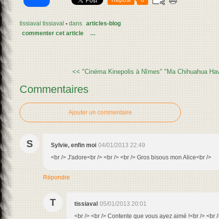
tissiaval tissiaval
-
dans
articles-blog
commenter cet article
…
<< "Cinéma Kinepolis à Nîmes"
"Ma Chihuahua Hava
Commentaires
Ajouter un commentaire
S
Sylvie, enfin moi
04/01/2013 22:49
<br /> J'adore<br /> <br /> <br /> Gros bisous mon Alice<br />
Répondre
T
tissiaval
05/01/2013 20:01
<br /> <br /> Contente que vous ayez aimé !<br /> <br /