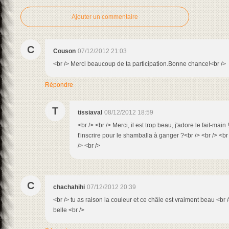
Ajouter un commentaire
C
Couson
07/12/2012 21:03
<br /> Merci beaucoup de ta participation.Bonne chance!<br />
Répondre
T
tissiaval
08/12/2012 18:59
<br /> <br /> Merci, il est trop beau, j'adore le fait-main 
t'inscrire pour le shamballa à ganger ?<br /> <br /> <br
/> <br />
C
chachahihi
07/12/2012 20:39
<br /> tu as raison la couleur et ce châle est vraiment beau <br 
belle <br />