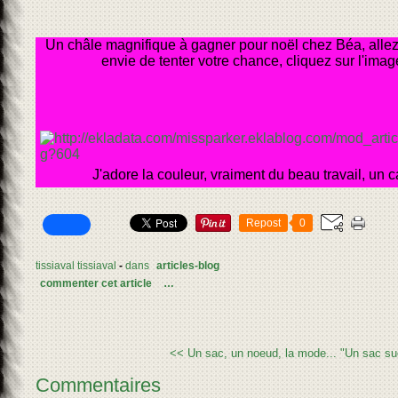
Un châle magnifique à gagner pour noël chez Béa, allez 
envie de tenter votre chance, cliquez sur l'imag
J'adore la couleur, vraiment du beau travail, un 
Repost
0
tissiaval tissiaval
-
dans
articles-blog
commenter cet article
…
<< Un sac, un noeud, la mode...
"Un sac su
Commentaires