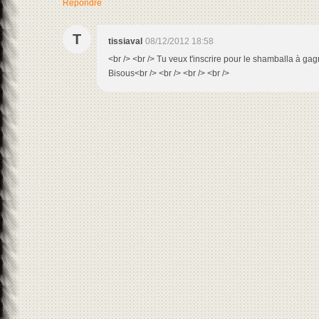
Répondre
T
tissiaval
08/12/2012 18:58
<br /> <br /> Tu veux t'inscrire pour le shamballa à gag
Bisous<br /> <br /> <br /> <br />