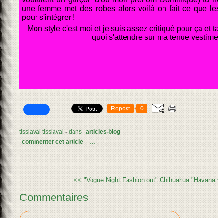
une femme met des robes alors voilà on fait ce que le
pour s'intégrer !
Mon style c'est moi et je suis assez critiqué pour çà et t
quoi s'attendre sur ma tenue vestimen
Repost
0
tissiaval tissiaval
-
dans
articles-blog
commenter cet article
…
<< "Vogue Night Fashion out"
Chihuahua "Havana v
Commentaires