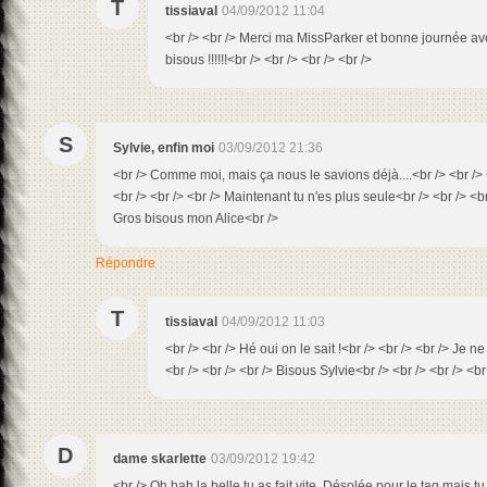
T
tissiaval
04/09/2012 11:04
<br /> <br /> Merci ma MissParker et bonne journée av
bisous !!!!!!<br /> <br /> <br /> <br />
S
Sylvie, enfin moi
03/09/2012 21:36
<br /> Comme moi, mais ça nous le savions déjà....<br /> <br />
<br /> <br /> <br /> Maintenant tu n'es plus seule<br /> <br /> <br
Gros bisous mon Alice<br />
Répondre
T
tissiaval
04/09/2012 11:03
<br /> <br /> Hé oui on le sait !<br /> <br /> <br /> Je ne 
<br /> <br /> <br /> Bisous Sylvie<br /> <br /> <br /> <br
D
dame skarlette
03/09/2012 19:42
<br /> Oh bah la belle tu as fait vite. Désolée pour le tag mais tu