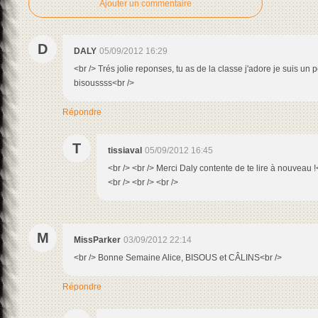
Ajouter un commentaire
D
DALY
05/09/2012 16:29
<br /> Trés jolie reponses, tu as de la classe j'adore je suis u
bisoussss<br />
Répondre
T
tissiaval
05/09/2012 16:45
<br /> <br /> Merci Daly contente de te lire à nouveau !
<br /> <br /> <br />
M
MissParker
03/09/2012 22:14
<br /> Bonne Semaine Alice, BISOUS et CÂLINS<br />
Répondre