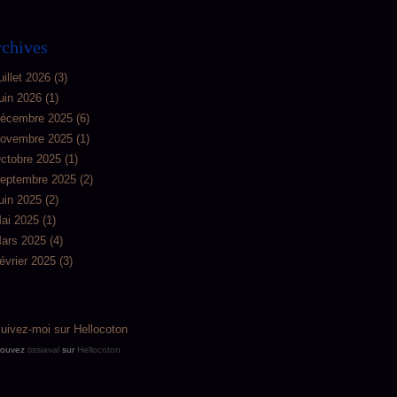
chives
uillet 2026
(3)
uin 2026
(1)
écembre 2025
(6)
ovembre 2025
(1)
ctobre 2025
(1)
eptembre 2025
(2)
uin 2025
(2)
ai 2025
(1)
ars 2025
(4)
évrier 2025
(3)
rouvez
tissiaval
sur
Hellocoton