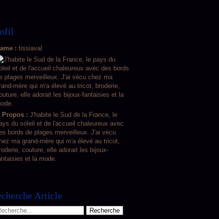
ofil
ame :
tissiaval
 Propos :
J'habite le Sud de la France, le
ays du soleil et de l'accueil chaleureux avec
es bords de plages merveilleux. J'ai vécu
hez ma grand-mère qui m'a élevé au tricot,
roderie, couture, elle adorait les bijoux-
antaisies et la mode.
cherche Article