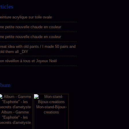
ticles
einture acrylique sur toile ovale
ne petite nouvelle chaude en couleur
ne petite nouvelle chaude en couleur
reat idea with old pants / I made 50 pairs and
old them all _DIY
on réveillon à tous et Joyeux Noël
lbum
Mon-stand-Bijoux-
Album - Gamme
creations
"Euphorie" - les
secrets d'ametyste