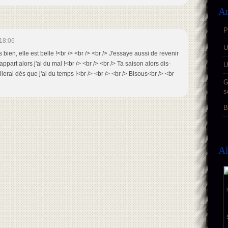
Ar
P
18:06
U
s bien, elle est belle !<br /> <br /> <br /> J'essaye aussi de revenir
appart alors j'ai du mal !<br /> <br /> <br /> Ta saison alors dis-
U
llerai dès que j'ai du temps !<br /> <br /> <br /> Bisous<br /> <br
G
s
B
A