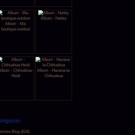
Album - Harley
Album - Ma-
boutique-outdoor
Album - Chihuahua-
Album - Havana-la-
Heidi
Chihuahua
tégories
rticles-Blog
(624)