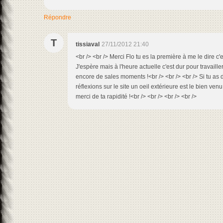
Répondre
T
tissiaval
27/11/2012 21:40
<br /> <br /> Merci Flo tu es la première à me le dire c'
J'espère mais à l'heure actuelle c'est dur pour travailler
encore de sales moments !<br /> <br /> <br /> Si tu as
réflexions sur le site un oeil extérieure est le bien venu
merci de ta rapidité !<br /> <br /> <br /> <br />