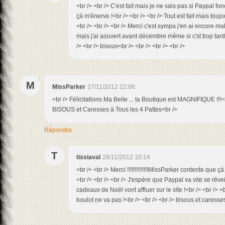
<br /> <br /> C'est fait mais je ne sais pas si Paypal fon
çà m'énerve !<br /> <br /> <br /> Tout est fait mais tou
<br /> <br /> <br /> Merci c'est sympa j'en ai encore mal
mais j'ai aouvert avant décembre même si c'st trop tard
/> <br /> bisous<br /> <br /> <br /> <br />
M
MissParker
27/11/2012 22:06
<br /> Félicitations Ma Belle ... ta Boutique est MAGNIFIQUE !!!<
BISOUS et Caresses à Tous les 4 Pattes<br />
Répondre
T
tissiaval
28/11/2012 10:14
<br /> <br /> Merci !!!!!!!!!!!!!!MissParker contente que ç
<br /> <br /> <br /> J'espère que Paypal va vite se révei
cadeaux de Noël vont affluer sur le site !<br /> <br /> <
boulot ne va pas !<br /> <br /> <br /> bisous et caresses