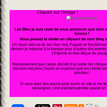
Cliquez sur l'ima
Les filles je suis ravie de vous annoncer que mon s
heures !
Vous pouvez le visiter en cliquant de mon blog s
Un souci cela va de soi chez moi, Paypal ne fonctionne
demain je retourne à la banque pour d'autres documents, i
j'imprime et vlan déçue du voyag
Heureusement que j'avais décidé d'accepter les chèque
décision est prise j'ouvre en espérant que les clients von
désolée !
Si vous avez des soucis pour ouvrir un site je me fe
renseigner, c'est vraiment pénible quand on y
Repost
0