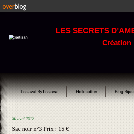
LES SECRETS D'AM
Création d
Tissiaval ByTissiaval
Hellocotton
Blog Bijo
30 avril 2012
Sac noir n°3 Prix : 15 €