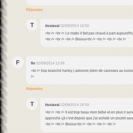
Répondre
T
tissiaval
02/09/2014 18:50
<br /> <br /> Le matin il fait pas chaud à part aujourd'h
<br /> <br /> <br /> Bisous<br /> <br /> <br /> <br />
F
flo
02/09/2014 13:56
<br /> trop branché harley j adooore plein de caresses au loulo
/>
Répondre
T
tissiaval
02/09/2014 18:50
<br /> <br /> Il est trop beau mon bébé et en plus il su
approche çà c'est depuis que j'ai acheté un poulet sacr
<br /> <br /> Bisous<br /> <br /> <br /> <br />