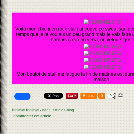
Voilà mon chichi en rock star j'ai trouvé ce sweat sur le 
temps que je le voulais un peu grand mais je vais faire
harnais ça va on verra, un velours gris t
Mon boulot de staff me fatigue la fin de matinée est dure
maison !
Repost
0
tissiaval tissiaval
-
dans
articles-blog
commenter cet article
…