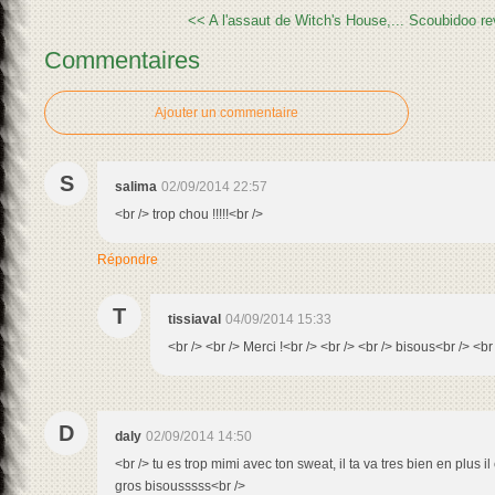
<< A l'assaut de Witch's House,...
Scoubidoo rev
Commentaires
Ajouter un commentaire
S
salima
02/09/2014 22:57
<br /> trop chou !!!!!<br />
Répondre
T
tissiaval
04/09/2014 15:33
<br /> <br /> Merci !<br /> <br /> <br /> bisous<br /> <br 
D
daly
02/09/2014 14:50
<br /> tu es trop mimi avec ton sweat, il ta va tres bien en plus i
gros bisousssss<br />