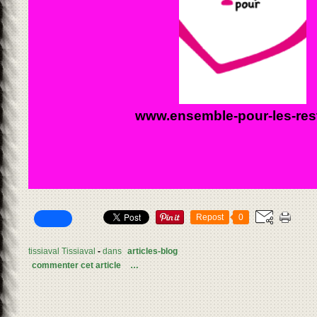
www.ensemble-pour-les-rest
Repost
0
tissiaval Tissiaval
-
dans
articles-blog
commenter cet article
…