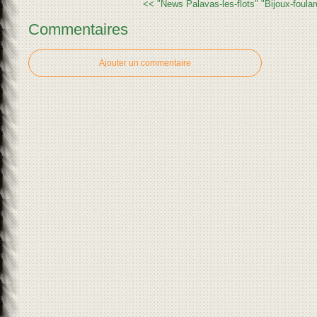
<< "News Palavas-les-flots"
"Bijoux-foula
Commentaires
Ajouter un commentaire