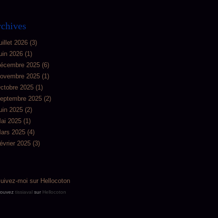
chives
uillet 2026
(3)
uin 2026
(1)
écembre 2025
(6)
ovembre 2025
(1)
ctobre 2025
(1)
eptembre 2025
(2)
uin 2025
(2)
ai 2025
(1)
ars 2025
(4)
évrier 2025
(3)
rouvez
tissiaval
sur
Hellocoton