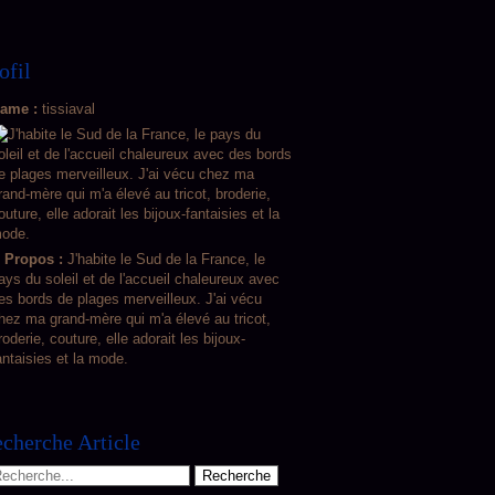
ofil
ame :
tissiaval
 Propos :
J'habite le Sud de la France, le
ays du soleil et de l'accueil chaleureux avec
es bords de plages merveilleux. J'ai vécu
hez ma grand-mère qui m'a élevé au tricot,
roderie, couture, elle adorait les bijoux-
antaisies et la mode.
cherche Article