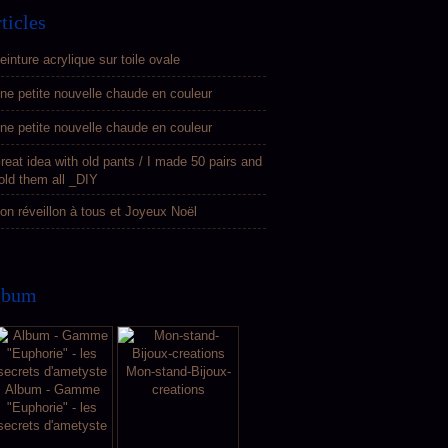
ticles
einture acrylique sur toile ovale
ne petite nouvelle chaude en couleur
ne petite nouvelle chaude en couleur
reat idea with old pants / I made 50 pairs and
old them all _DIY
on réveillon à tous et Joyeux Noël
lbum
Mon-stand-Bijoux-
Album - Gamme
creations
"Euphorie" - les
secrets d'ametyste