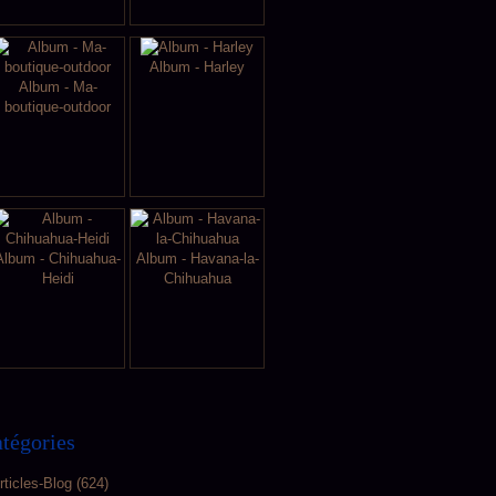
Album - Harley
Album - Ma-
boutique-outdoor
Album - Chihuahua-
Album - Havana-la-
Heidi
Chihuahua
tégories
rticles-Blog
(624)