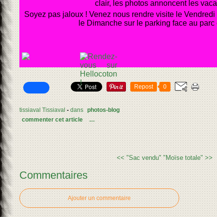
clair, les photos annoncent les vaca
Soyez pas jaloux ! Venez nous rendre visite le Vendredi m
le Dimanche sur le parking face au parc 
Repost
0
tissiaval Tissiaval
-
dans
photos-blog
commenter cet article
…
<< "Sac vendu"
"Moïse totale" >>
Commentaires
Ajouter un commentaire