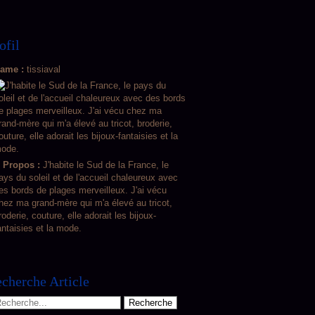
ofil
ame :
tissiaval
 Propos :
J'habite le Sud de la France, le
ays du soleil et de l'accueil chaleureux avec
es bords de plages merveilleux. J'ai vécu
hez ma grand-mère qui m'a élevé au tricot,
roderie, couture, elle adorait les bijoux-
antaisies et la mode.
cherche Article