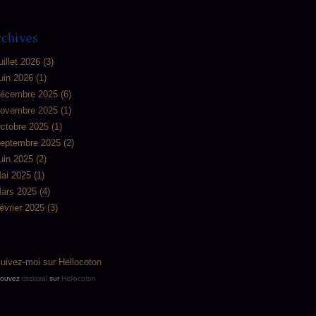
chives
uillet 2026
(3)
uin 2026
(1)
écembre 2025
(6)
ovembre 2025
(1)
ctobre 2025
(1)
eptembre 2025
(2)
uin 2025
(2)
ai 2025
(1)
ars 2025
(4)
évrier 2025
(3)
rouvez
tissiaval
sur
Hellocoton