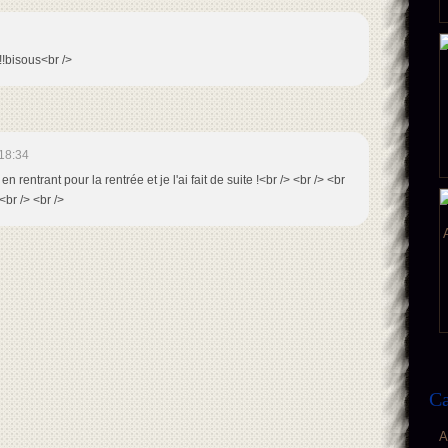
!!!!bisous<br />
18:34
n rentrant pour la rentrée et je l'ai fait de suite !<br /> <br /> <br
<br /> <br />
Ca
A