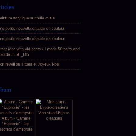
ticles
einture acrylique sur toile ovale
ne petite nouvelle chaude en couleur
ne petite nouvelle chaude en couleur
reat idea with old pants / I made 50 pairs and
old them all _DIY
on réveillon à tous et Joyeux Noël
lbum
Mon-stand-Bijoux-
Album - Gamme
creations
"Euphorie" - les
secrets d'ametyste