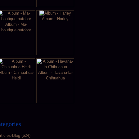
Album - Harley
Album - Ma-
boutique-outdoor
Album - Chihuahua-
Album - Havana-la-
Heidi
Chihuahua
tégories
rticles-Blog
(624)