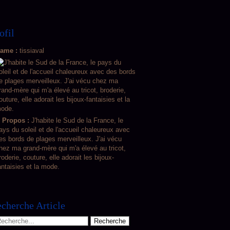
ofil
ame :
tissiaval
 Propos :
J'habite le Sud de la France, le
ays du soleil et de l'accueil chaleureux avec
es bords de plages merveilleux. J'ai vécu
hez ma grand-mère qui m'a élevé au tricot,
roderie, couture, elle adorait les bijoux-
antaisies et la mode.
cherche Article