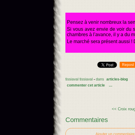
Pensez à venir nombreux la sema
Si vous avez envie de voir du s
chambres à l'avance, il y a du 
Le marché sera présent aussi ! 
Repost
tissiaval tissiaval
-
dans
articles-blog
commenter cet article
…
<< Croix rou
Commentaires
Ajouter un commentaire