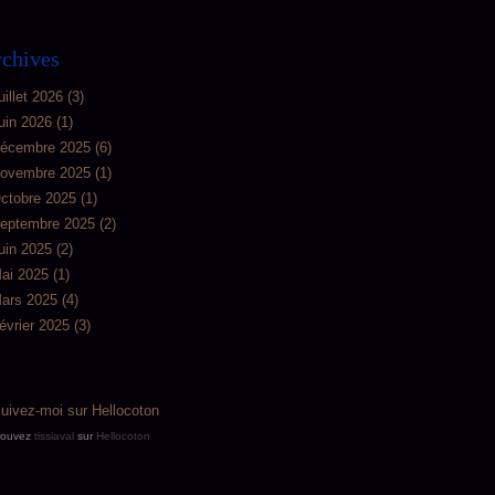
chives
uillet 2026
(3)
uin 2026
(1)
écembre 2025
(6)
ovembre 2025
(1)
ctobre 2025
(1)
eptembre 2025
(2)
uin 2025
(2)
ai 2025
(1)
ars 2025
(4)
évrier 2025
(3)
rouvez
tissiaval
sur
Hellocoton