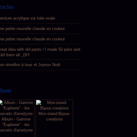
ticles
einture acrylique sur toile ovale
ne petite nouvelle chaude en couleur
ne petite nouvelle chaude en couleur
reat idea with old pants / I made 50 pairs and
old them all _DIY
on réveillon à tous et Joyeux Noël
lbum
Mon-stand-Bijoux-
Album - Gamme
creations
"Euphorie" - les
secrets d'ametyste