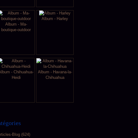
Album - Harley
Album - Ma-
boutique-outdoor
Album - Chihuahua-
Album - Havana-la-
Heidi
Chihuahua
tégories
rticles-Blog
(624)