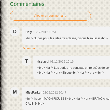
Commentaires
Ajouter un commentaire
D
Daly
03/12/2012 16:51
<br /> Super, pour les fetes tres classe, bisous bisoussss<br />
Répondre
T
tissiaval
03/12/2012 19:19
<br /> <br /> Les perles ne sont pas entrelacées de cord
<br /> <br /> <br /> Bisous<br /> <br /> <br /> <br />
M
MissParker
02/12/2012 20:47
<br /> Ils sont MAGNIFIQUES !!!<br /> <br /> <br /> BRAVO Alic
CÂLINS<br />