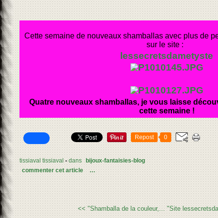
Cette semaine de nouveaux shamballas avec plus de per
sur le site :
lessecretsdametyste
Quatre nouveaux shamballas, je vous laisse découvri
cette semaine !
Repost
0
tissiaval tissiaval
-
dans
bijoux-fantaisies-blog
commenter cet article
…
<< "Shamballa de la couleur,...
"Site lessecretsd