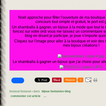
Noël approche pour fêter l'ouverture de ma boutique e
concours tout simple et gratuit, le port est g
Un shamballa à gagner, un bijoux à la mode que tout le
foncez sur votre ordi vous me laissez un commentaire su
blog en disant je participe, je joue n'importe quoi 
Cliquez sur l'image pour aller à la boutique et voir des 
mes bijoux créations !
Le shamballa à gagner un bijoux que j'ai choisi pour all
Repost
0
tissiaval tissiaval
-
dans
bijoux-fantaisies-blog
commenter cet article
…