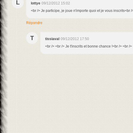
L
lottye
09/12/2012 15:02
<br /> Je participe, je joue n'importe quoi et je vous inscrits<br /
Répondre
T
tissiaval
09/12/2012 17:50
<br /> <br /> Je t'inscrits et bonne chance !<br /> <br /> 