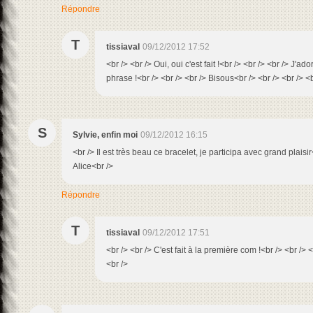
Répondre
T
tissiaval
09/12/2012 17:52
<br /> <br /> Oui, oui c'est fait !<br /> <br /> <br /> J'
phrase !<br /> <br /> <br /> Bisous<br /> <br /> <br /> <b
S
Sylvie, enfin moi
09/12/2012 16:15
<br /> Il est très beau ce bracelet, je participa avec grand plaisi
Alice<br />
Répondre
T
tissiaval
09/12/2012 17:51
<br /> <br /> C'est fait à la première com !<br /> <br /> 
<br />