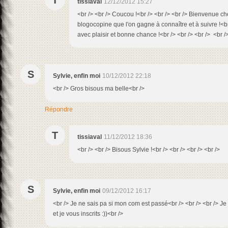
T
tissiaval
12/12/2012 15:27
<br /> <br /> Coucou !<br /> <br /> <br /> Bienvenue ch
blogocopine que l'on gagne à connaître et à suivre !<br 
avec plaisir et bonne chance !<br /> <br /> <br /> <br />
S
Sylvie, enfin moi
10/12/2012 22:18
<br /> Gros bisous ma belle<br />
Répondre
T
tissiaval
11/12/2012 18:36
<br /> <br /> Bisous Sylvie !<br /> <br /> <br /> <br />
S
Sylvie, enfin moi
09/12/2012 16:17
<br /> Je ne sais pa si mon com est passé<br /> <br /> <br /> Je 
et je vous inscrits :))<br />