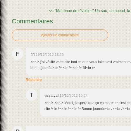
<< "Ma tenue de réveillon"
Un sac, un noeud, la
Commentaires
Ajouter un commentaire
F
fifi
19/12/2012 13:55
<br /> j'ai vésité votre site tout ce que vous faites est vraiment 
bonne jounée<br /> <br /> <br /> fifi<br />
Répondre
T
tissiaval
19/12/2012 15:24
<br /> <br /> Merci, j'espère que çà va marcher c'est b
site !<br /> <br /> <br /> Bonne journée<br /> <br /> <br 