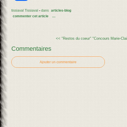
tissiaval Tissiaval
-
dans
articles-blog
commenter cet article
…
<< "Restos du coeur"
"Concours Marie-Clai
Commentaires
Ajouter un commentaire