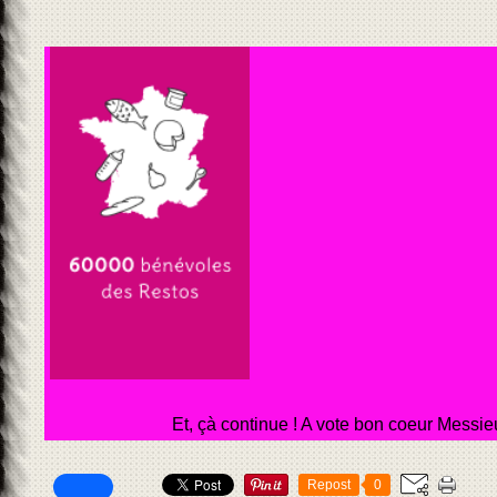
Et, çà continue ! A vote bon coeur Messi
Repost
0