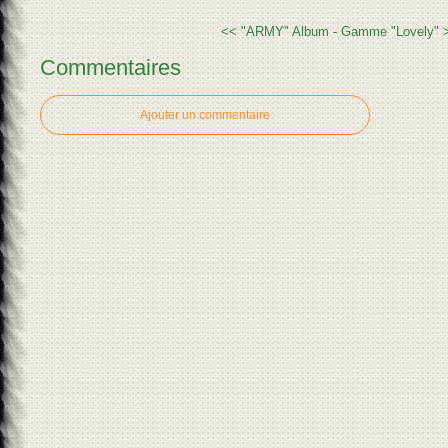
<< "ARMY"
Album - Gamme "Lovely" 
Commentaires
Ajouter un commentaire