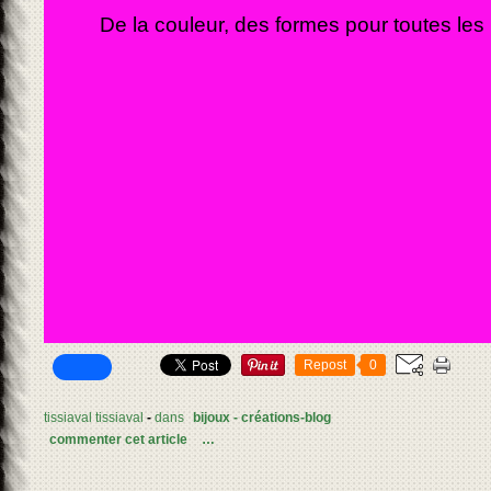
De la couleur, des formes pour toutes les
Repost
0
tissiaval tissiaval
-
dans
bijoux - créations-blog
commenter cet article
…