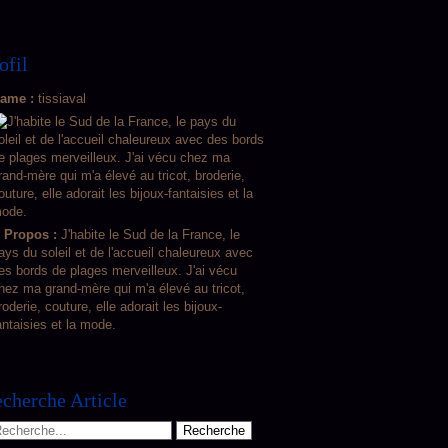
ofil
ame :
tissiaval
 Propos :
J'habite le Sud de la France, le
ays du soleil et de l'accueil chaleureux avec
es bords de plages merveilleux. J'ai vécu
hez ma grand-mère qui m'a élevé au tricot,
roderie, couture, elle adorait les bijoux-
antaisies et la mode.
cherche Article