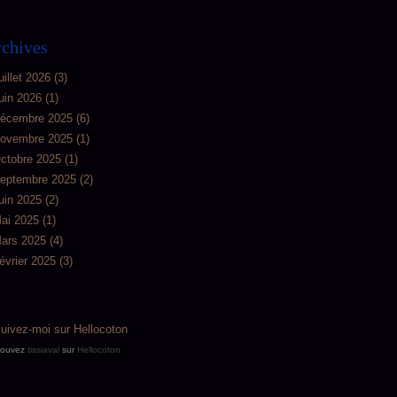
chives
uillet 2026
(3)
uin 2026
(1)
écembre 2025
(6)
ovembre 2025
(1)
ctobre 2025
(1)
eptembre 2025
(2)
uin 2025
(2)
ai 2025
(1)
ars 2025
(4)
évrier 2025
(3)
rouvez
tissiaval
sur
Hellocoton