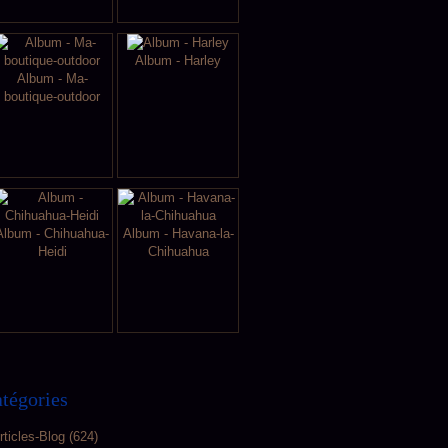
Album - Harley
Album - Ma-
boutique-outdoor
Album - Chihuahua-
Album - Havana-la-
Heidi
Chihuahua
tégories
rticles-Blog
(624)