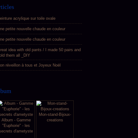
ticles
einture acrylique sur toile ovale
ne petite nouvelle chaude en couleur
ne petite nouvelle chaude en couleur
reat idea with old pants / I made 50 pairs and
old them all _DIY
on réveillon à tous et Joyeux Noël
lbum
Mon-stand-Bijoux-
Album - Gamme
creations
"Euphorie" - les
secrets d'ametyste