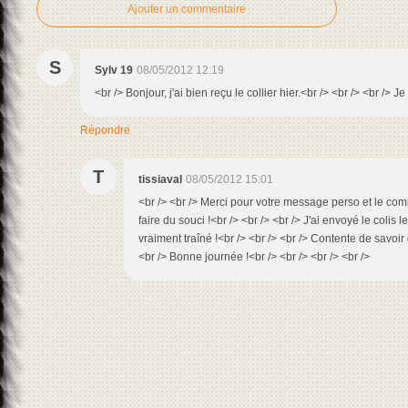
Ajouter un commentaire
S
Sylv 19
08/05/2012 12:19
<br /> Bonjour, j'ai bien reçu le collier hier.<br /> <br /> <br />
Répondre
T
tissiaval
08/05/2012 15:01
<br /> <br /> Merci pour votre message perso et le c
faire du souci !<br /> <br /> <br /> J'ai envoyé le colis le
vraiment traîné !<br /> <br /> <br /> Contente de savoir 
<br /> Bonne journée !<br /> <br /> <br /> <br />