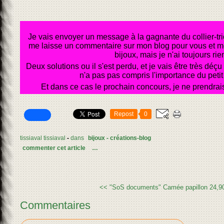
Je vais envoyer un message à la gagnante du collier-tri
me laisse un commentaire sur mon blog pour vous et me 
bijoux, mais je n'ai toujours rie
Deux solutions ou il s'est perdu, et je vais être très dé
n'a pas pas compris l'importance du petit 
Et dans ce cas le prochain concours, je ne prendrai
Repost
0
tissiaval tissiaval
-
dans
bijoux - créations-blog
commenter cet article
…
<< "SoS documents"
Camée papillon 24,9
Commentaires