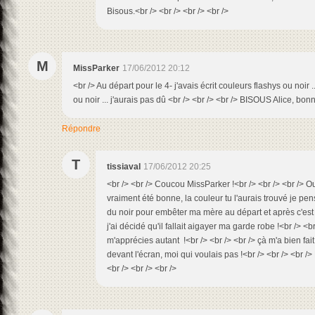
Bisous.<br /> <br /> <br /> <br />
M
MissParker
17/06/2012 20:12
<br /> Au départ pour le 4- j'avais écrit couleurs flashys ou noir 
ou noir ... j'aurais pas dû <br /> <br /> <br /> BISOUS Alice, b
Répondre
T
tissiaval
17/06/2012 20:25
<br /> <br /> Coucou MissParker !<br /> <br /> <br /> Ou
vraiment été bonne, la couleur tu l'aurais trouvé je pens
du noir pour embêter ma mère au départ et après c'es
j'ai décidé qu'il fallait aigayer ma garde robe !<br /> <b
m'apprécies autant !<br /> <br /> <br /> çà m'a bien fait 
devant l'écran, moi qui voulais pas !<br /> <br /> <br />
<br /> <br /> <br />