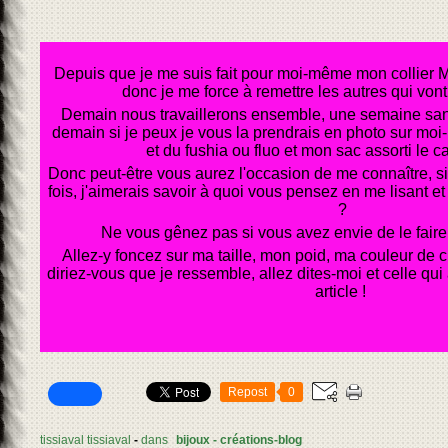
Depuis que je me suis fait pour moi-même mon collier Mar
donc je me force à remettre les autres qui vont 
Demain nous travaillerons ensemble, une semaine sans l
demain si je peux je vous la prendrais en photo sur moi
et du fushia ou fluo et mon sac assorti le ca
Donc peut-être vous aurez l'occasion de me connaître, s
fois, j'aimerais savoir à quoi vous pensez en me lisant
?
Ne vous gênez pas si vous avez envie de le faire,
Allez-y foncez sur ma taille, mon poid, ma couleur de 
diriez-vous que je ressemble, allez dites-moi et celle qui 
article !
Repost
0
tissiaval tissiaval
-
dans
bijoux - créations-blog