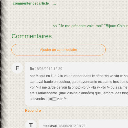
commenter cet article
…
<< "Je me présente voici moi"
"Bijoux Chihu
Commentaires
Ajouter un commentaire
F
flo
18/06/2012 12:39
<br /> tout en fluo ? tu va detonner dans le déco!<br /> <br /> <b
carnaval haute en couleur, gaie rayonnante éclatante tres tres col
<br /> il me tarde de voir ta photo.<br /> <br /> <br /> puis ça 
etais adolescente (une 20aine d'années) que j arborai des frin
souvenirs ;o))))))))<br />
Répondre
T
tissiaval
18/06/2012 18:21