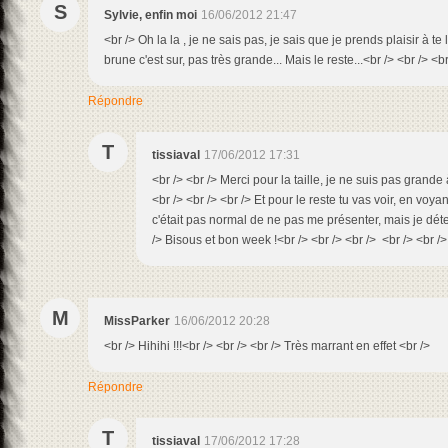
S
Sylvie, enfin moi
16/06/2012 21:47
<br /> Oh la la , je ne sais pas, je sais que je prends plaisir à te
brune c'est sur, pas très grande... Mais le reste...<br /> <br /> <b
Répondre
T
tissiaval
17/06/2012 17:31
<br /> <br /> Merci pour la taille, je ne suis pas grand
<br /> <br /> <br /> Et pour le reste tu vas voir, en voya
c'était pas normal de ne pas me présenter, mais je détes
/> Bisous et bon week !<br /> <br /> <br /> <br /> <br />
M
MissParker
16/06/2012 20:28
<br /> Hihihi !!!<br /> <br /> <br /> Très marrant en effet <br />
Répondre
T
tissiaval
17/06/2012 17:28