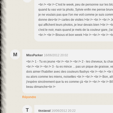
<br /> <br /> C'est le week, peu de personne sur les blo
quand tu vas voir la photo, Sylvie enfin me pense brune
je ne voulais pas que l'on me voit comme je suis comm
donne des<br /> cartes de visites !<br /> <br /> <br /> 
qui affichent leurs photos, je leur devais bien !<br /> <
c'est le noir, mais quand je mets de la couleur gare, j'
<br /> <br /> Bisous et bon week !<br /> <br /> <br /> <b
M
MissParker
16/06/2012 20:02
<br /> 1 - Tu es jeune <br /> <br /> <br /> 2 - les cheveux, tu c
<br /> <br /> <br /> 3 - tu es mince ... pas un pique de graisse, ve
dois aimer t'habiller avec des couleurs flashys <br /> <br /> <br 
ou alors comme les miens, noisettes <br /> <br /> <br /> Bon, allez
j'espère sincèrement que tu es comme çà <br /> <br /> <br /> B
beau dimanche<br />
Répondre
T
tissiaval
16/06/2012 20:22