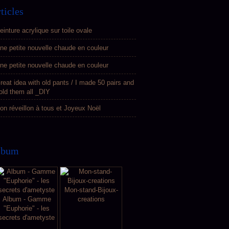
ticles
einture acrylique sur toile ovale
ne petite nouvelle chaude en couleur
ne petite nouvelle chaude en couleur
reat idea with old pants / I made 50 pairs and
old them all _DIY
on réveillon à tous et Joyeux Noël
lbum
Mon-stand-Bijoux-
Album - Gamme
creations
"Euphorie" - les
secrets d'ametyste