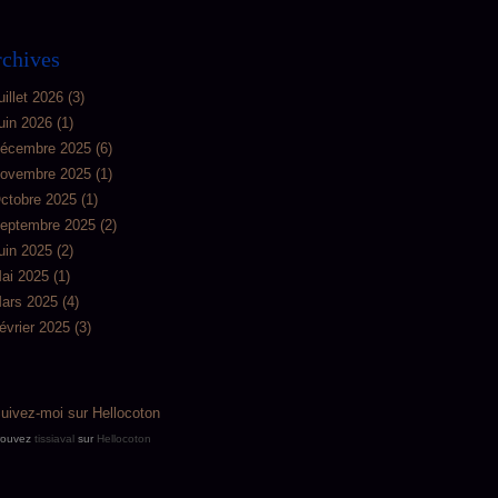
chives
uillet 2026
(3)
uin 2026
(1)
écembre 2025
(6)
ovembre 2025
(1)
ctobre 2025
(1)
eptembre 2025
(2)
uin 2025
(2)
ai 2025
(1)
ars 2025
(4)
évrier 2025
(3)
rouvez
tissiaval
sur
Hellocoton