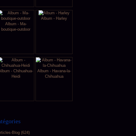
Album - Harley
Album - Ma-
boutique-outdoor
Album - Chihuahua-
Album - Havana-la-
Heidi
Chihuahua
tégories
rticles-Blog
(624)