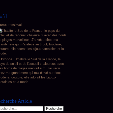
ofil
ame :
tissiaval
 Propos :
J'habite le Sud de la France, le
ays du soleil et de l'accueil chaleureux avec
es bords de plages merveilleux. J'ai vécu
hez ma grand-mère qui m'a élevé au tricot,
roderie, couture, elle adorait les bijoux-
antaisies et la mode.
cherche Article