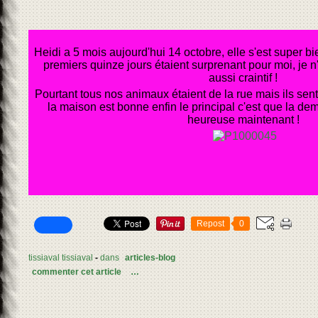
Heidi a 5 mois aujourd'hui 14 octobre, elle s'est super bie
premiers quinze jours étaient surprenant pour moi, je 
aussi craintif !
Pourtant tous nos animaux étaient de la rue mais ils sent
la maison est bonne enfin le principal c'est que la dem
heureuse maintenant !
Repost
0
tissiaval tissiaval
-
dans
articles-blog
commenter cet article
…