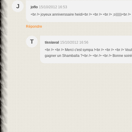
J
joflo
15/10/2012 16:53
<br /> joyeux anniverssaire heidi<br /> <br /> <br /> ;o)))))<br />
Répondre
T
tissiaval
15/10/2012 16:56
<br /> <br /> Merci c'est sympa !<br /> <br /> <br /> Vo
gagner un Shamballa ?<br /> <br /> <br /> Bonne soirée