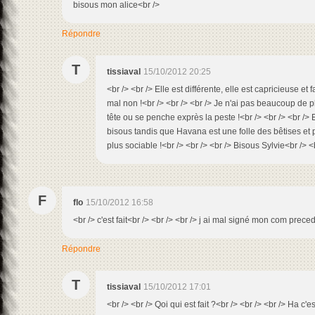
bisous mon alice<br />
Répondre
T
tissiaval
15/10/2012 20:25
<br /> <br /> Elle est différente, elle est capricieuse et 
mal non !<br /> <br /> <br /> Je n'ai pas beaucoup de p
tête ou se penche exprès la peste !<br /> <br /> <br /> E
bisous tandis que Havana est une folle des bêtises et p
plus sociable !<br /> <br /> <br /> Bisous Sylvie<br /> <b
F
flo
15/10/2012 16:58
<br /> c'est fait<br /> <br /> <br /> j ai mal signé mon com prec
Répondre
T
tissiaval
15/10/2012 17:01
<br /> <br /> Qoi qui est fait ?<br /> <br /> <br /> Ha c'est