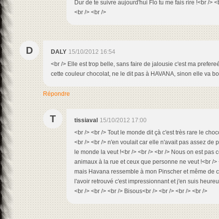
Dur de te suivre aujourd'hui Flo tu me fais rire !<br /> <
<br /> <br />
D
DALY
15/10/2012 16:54
<br /> Elle est trop belle, sans faire de jalousie c'est ma prefer
cette couleur chocolat, ne le dit pas à HAVANA, sinon elle va bou
Répondre
T
tissiaval
15/10/2012 17:00
<br /> <br /> Tout le monde dit çà c'est très rare le cho
<br /> <br /> n'en voulait car elle n'avait pas assez de 
le monde la veut !<br /> <br /> <br /> Nous on est pas
animaux à la rue et ceux que personne ne veut !<br /> <
mais Havana ressemble à mon Pinscher et même de cara
l'avoir retrouvé c'est impressionnant et j'en suis heure
<br /> <br /> <br /> Bisous<br /> <br /> <br /> <br />