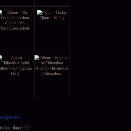
Album - Harley
Album - Ma-
boutique-outdoor
Album - Chihuahua-
Album - Havana-la-
Heidi
Chihuahua
tégories
rticles-Blog
(624)