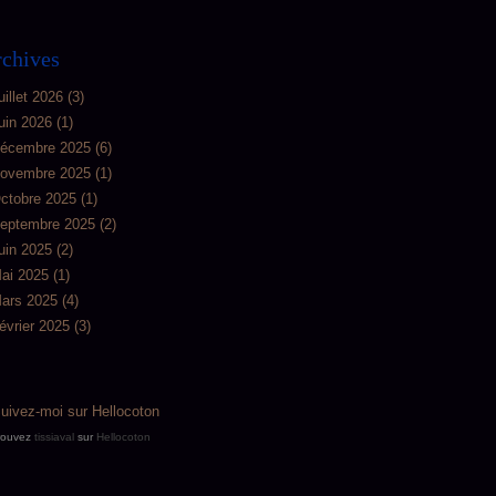
chives
uillet 2026
(3)
uin 2026
(1)
écembre 2025
(6)
ovembre 2025
(1)
ctobre 2025
(1)
eptembre 2025
(2)
uin 2025
(2)
ai 2025
(1)
ars 2025
(4)
évrier 2025
(3)
rouvez
tissiaval
sur
Hellocoton