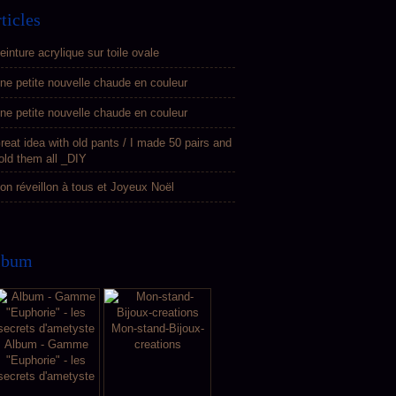
ticles
einture acrylique sur toile ovale
ne petite nouvelle chaude en couleur
ne petite nouvelle chaude en couleur
reat idea with old pants / I made 50 pairs and
old them all _DIY
on réveillon à tous et Joyeux Noël
lbum
Mon-stand-Bijoux-
Album - Gamme
creations
"Euphorie" - les
secrets d'ametyste