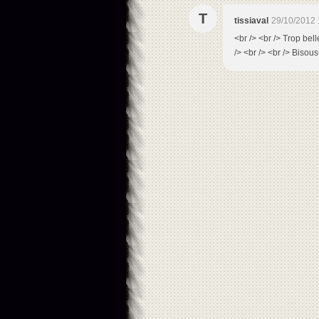
T
tissiaval
29/10/2012 
<br /> <br /> Trop bel
/> <br /> <br /> Bisous