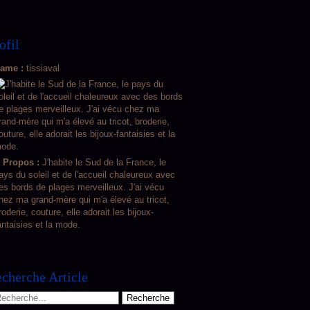
ofil
ame :
tissiaval
 Propos :
J'habite le Sud de la France, le
ays du soleil et de l'accueil chaleureux avec
es bords de plages merveilleux. J'ai vécu
hez ma grand-mère qui m'a élevé au tricot,
roderie, couture, elle adorait les bijoux-
antaisies et la mode.
cherche Article