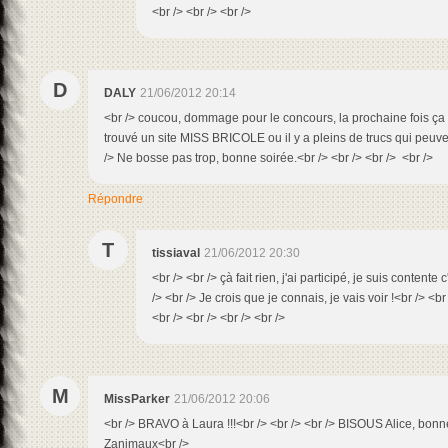
<br /> <br /> <br />
D
DALY
21/06/2012 20:14
<br /> coucou, dommage pour le concours, la prochaine fois ça ser
trouvé un site MISS BRICOLE ou il y a pleins de trucs qui peuvent
/> Ne bosse pas trop, bonne soirée.<br /> <br /> <br /> <br />
Répondre
T
tissiaval
21/06/2012 20:30
<br /> <br /> çà fait rien, j'ai participé, je suis contente 
/> <br /> Je crois que je connais, je vais voir !<br /> <br
<br /> <br /> <br /> <br />
M
MissParker
21/06/2012 20:06
<br /> BRAVO à Laura !!!<br /> <br /> <br /> BISOUS Alice, bonn
Zanimaux<br />