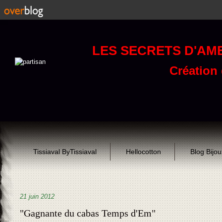
LES SECRETS D'AM
Création d
Tissiaval ByTissiaval
Hellocotton
Blog Bijo
21 juin 2012
"Gagnante du cabas Temps d'Em"