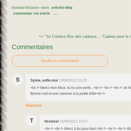
tissiaval tissiaval
-
dans
articles-blog
commenter cet article
…
<< "So Créative Box des cadeaux...
"Cadeau pour le m
Commentaires
Ajouter un commentaire
S
Sylvie, enfin moi
23/06/2012 23:20
<br /> Merci mon Alice, tu es une perle...<br /> <br /> <br /> Je t
Bonne nuit et une caresse à la petite bête<br />
Répondre
T
tissiaval
24/06/2012 15:47
<br /> <br /> Merci à toi pour tout !<br /> <br /> <br /> 