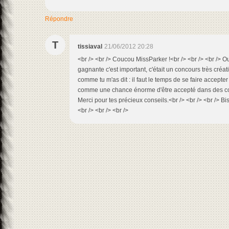
Répondre
T
tissiaval
21/06/2012 20:28
<br /> <br /> Coucou MissParker !<br /> <br /> <br /> Oui
gagnante c'est important, c'était un concours très créat
comme tu m'as dit : il faut le temps de se faire accepte
comme une chance énorme d'être accepté dans des conc
Merci pour tes précieux conseils.<br /> <br /> <br /> B
<br /> <br /> <br />