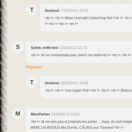
T
tissiaval
17/03/2013 13:52
<br /> <br /> Moui c'est raté il pleut trop fort !<br /> <
/> <br /> <br /> <br />
S
Sylvie, enfin moi
13/03/2013 21:55
<br /> Je ne connaissais pas, merci ma belle<br /> <br /> <br />
Répondre
T
tissiaval
14/03/2013 14:09
<br /> <br /> Une super Pub !<br /> <br /> <br /> Bisous 
M
MissParker
13/03/2013 19:05
<br /> Je ne sais pas si j'oserais les porter ... mais, ils sont magn
MERCI et BISOUS Ma Domie, CÂLINS aux "Gosses"<br />