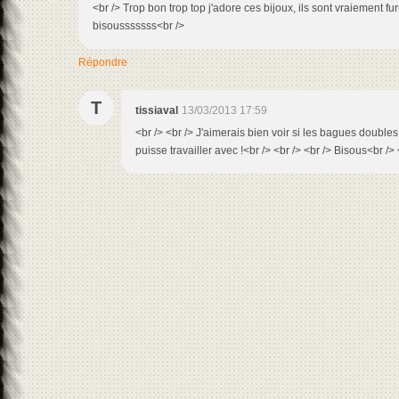
<br /> Trop bon trop top j'adore ces bijoux, ils sont vraiement fur
bisousssssss<br />
Répondre
T
tissiaval
13/03/2013 17:59
<br /> <br /> J'aimerais bien voir si les bagues double
puisse travailler avec !<br /> <br /> <br /> Bisous<br /> 