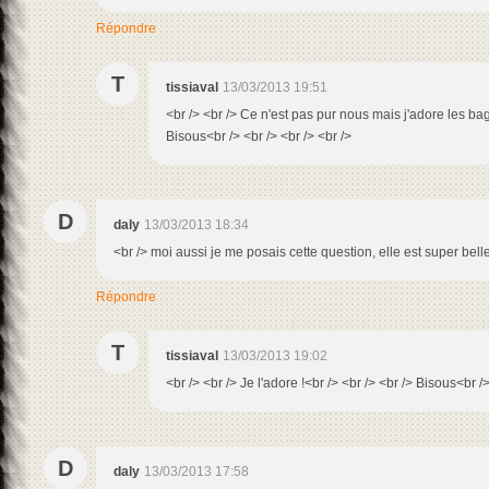
Répondre
T
tissiaval
13/03/2013 19:51
<br /> <br /> Ce n'est pas pur nous mais j'adore les bag
Bisous<br /> <br /> <br /> <br />
D
daly
13/03/2013 18:34
<br /> moi aussi je me posais cette question, elle est super bell
Répondre
T
tissiaval
13/03/2013 19:02
<br /> <br /> Je l'adore !<br /> <br /> <br /> Bisous<br />
D
daly
13/03/2013 17:58